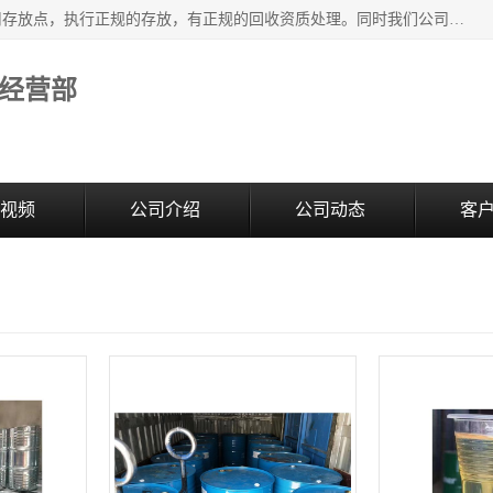
东莞市大岭山莞峰清洗剂经营部提供废旧化工原料的循环使用存放点，执行正规的存放，有正规的回收资质处理。同时我们公司批发零售回收级清洗剂，废液压油、废变压油、废清洗剂、脱模油、再生基础油，质量保证。
经营部
视频
公司介绍
公司动态
客