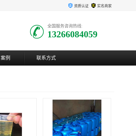
资质认证
实名商家
全国服务咨询热线:
13266084059
户案例
联系方式