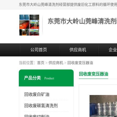
东莞市大岭山莞峰清洗剂
公司首页
供应商机
企业
当前位置：
首页
>
供应商机
>
回收废变压器油
回收废变压器油
产品分类
Product
回收废白矿油
回收废碳氢清洗剂
回收废切削油