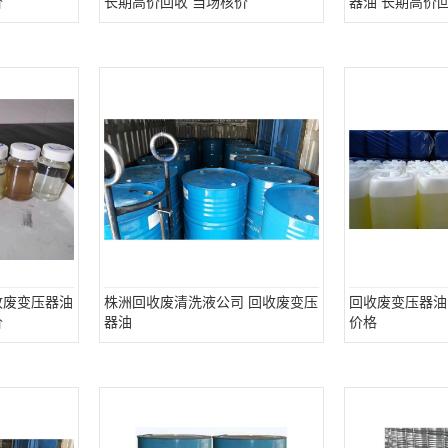
价
长期高价回收 当场核价
器油 长期高价
收废变压器油
株洲回收废清洗液公司 回收废变压
回收废变压器油
价
器油
价格