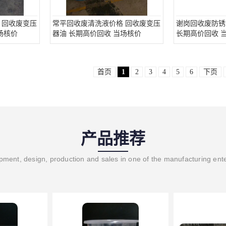
 回收废变压
常平回收废清洗液价格 回收废变压
谢岗回收废防锈
场核价
器油 长期高价回收 当场核价
长期高价回收 
首页
1
2
3
4
5
6
下页
产品推荐
ment, design, production and sales in one of the manufacturing ent