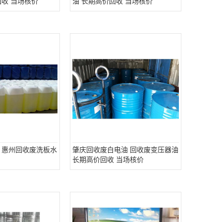
回收 当场核价
油 长期高价回收 当场核价
 惠州回收废洗板水
肇庆回收废白电油 回收废变压器油
长期高价回收 当场核价