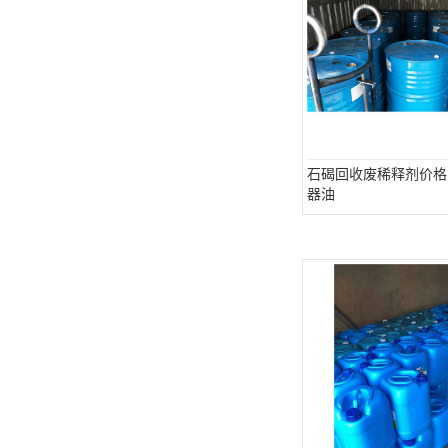
石碣回收废稀释剂价格
器油