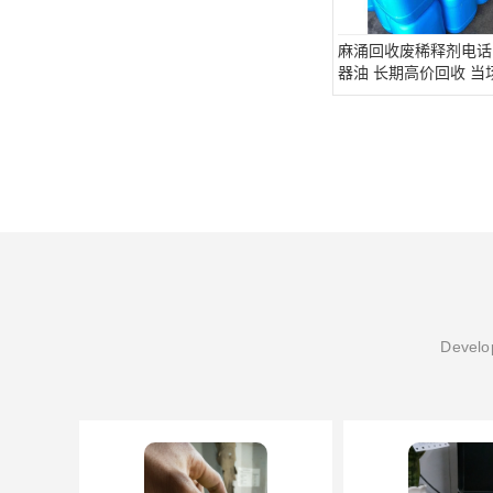
麻涌回收废稀释剂电话
器油 长期高价回收 当
Develop