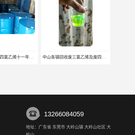
广东广州回收废四氯乙烯十一年经验
中山各镇回收废三氯乙烯及废四氯乙烯 包含各类清洗剂
13266084059
地址：广东省 东莞市 大岭山镇 大岭山社区 大
岭山