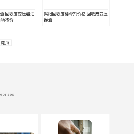
油 回收废变压器油
揭阳回收废稀释剂价格 回收废变压
当场核价
器油
尾页
erprises