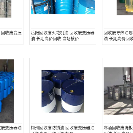
 回收废变压
岳阳回收废火花机油 回收废变压器
回收废导热油哪
油 长期高价回收 当场核价
油 长期高价回
收废变压器油
梅州回收废防锈油 回收废变压器油
麻涌回收废洗板