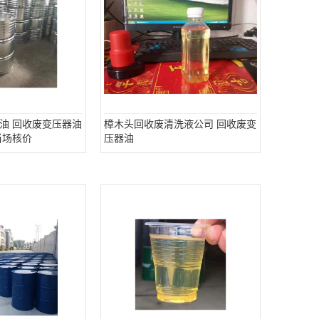
油 回收废变压器油
樟木头回收废清洗液公司 回收废变
当场核价
压器油