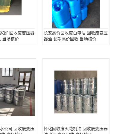
家好 回收废变压器
长安高价回收废白电油 回收废变压
收 当场核价
器油 长期高价回收 当场核价
水公司 回收废变压
怀化回收废火花机油 回收废变压器