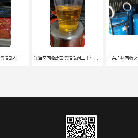
氢清洗剂
江海区回收废碳氢清洗剂二十年经验