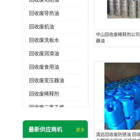
回收废导热油
回收废机油
中山回收废稀释剂公司
回收废洗板水
器油
回收废润滑油
回收废食用油
回收废变压器油
回收废稀释剂
回收废二氯乙烯
回收废清洗剂
最新供应商机
更多
回收废二氯甲烷
清远回收废防锈油 回