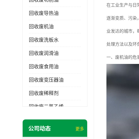
在工业生产与日
回收废导热油
逐渐变质、污染
回收废机油
业发达的城市，
回收废洗板水
处理方法以及环
回收废润滑油
一、废机油的危
回收废食用油
回收废变压器油
回收废稀释剂
回收废二氯乙烯
回收废清洗剂
公司动态
更多
回收废二氯甲烷