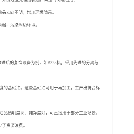
油品去向不明，增加环境隐患。
滴漏，污染周边环境。
进后的蒸馏设备为例，如B223机，采用先进的分离与
度的基础油。这些基础油可用于再加工，生产出符合标
油品透明度高、纯净度好，可直接用于部分工业场景，
少了资源浪费。