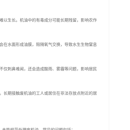
难以生长。机油中的有毒成分可能长期残留，影响农作
会在水面形成油膜，阻隔氧气交换，导致水生生物窒息
不仅刺鼻难闻，还会造成酸雨、雾霾等问题，影响居民
。长期接触废机油的工人或居住在非法存放点附近的居
，未能规范处理废机油。常见的问题包括：