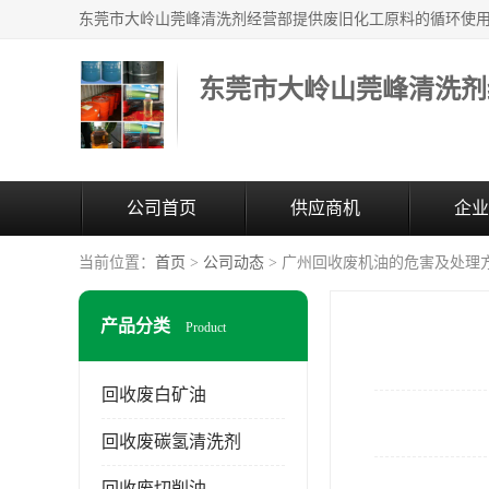
东莞市大岭山莞峰清洗剂
公司首页
供应商机
企业
当前位置：
首页
>
公司动态
> 广州回收废机油的危害及处理
产品分类
Product
回收废白矿油
回收废碳氢清洗剂
回收废切削油