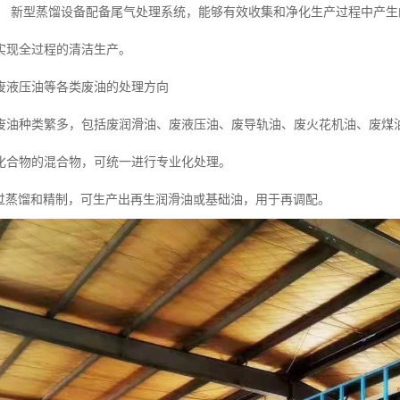
：
新型蒸馏设备配备尾气处理系统，能够有效收集和净化生产过程中产生
实现全过程的清洁生产。
废液压油等各类废油的处理方向
废油种类繁多，包括废润滑油、废液压油、废导轨油、废火花机油、废煤
化合物的混合物，可统一进行专业化处理。
过蒸馏和精制，可生产出再生润滑油或基础油，用于再调配。