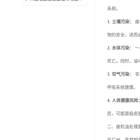
系统。
1. 土壤污染：
废
物的安全，进而
2. 水体污染：
一
死亡。同时，油
3. 空气污染：
非
呼吸系统健康。
4. 人体健康风险
民，可能面临皮
二、废机油处理
在广州，虽然相