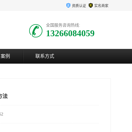
资质认证
实名商家
全国服务咨询热线:
13266084059
户案例
联系方式
方法
2