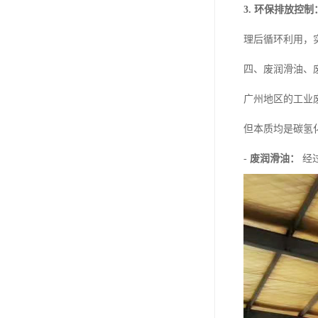
3. 环保排放控制
理后循环利用，
四、废润滑油、
广州地区的工业
但本质均是碳氢
-
废润滑油：
经