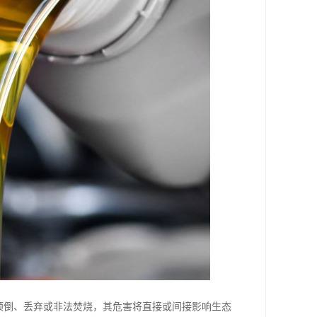
倾倒、丢弃或非法焚烧，其危害将直接或间接影响生态