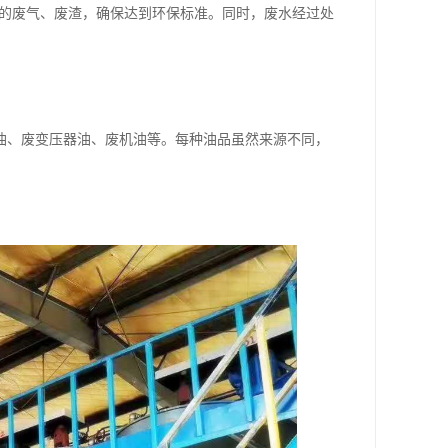
的废气、废渣，确保达到环保标准。同时，废水经过处
油、废变压器油、废机油等。每种油品虽然来源不同，