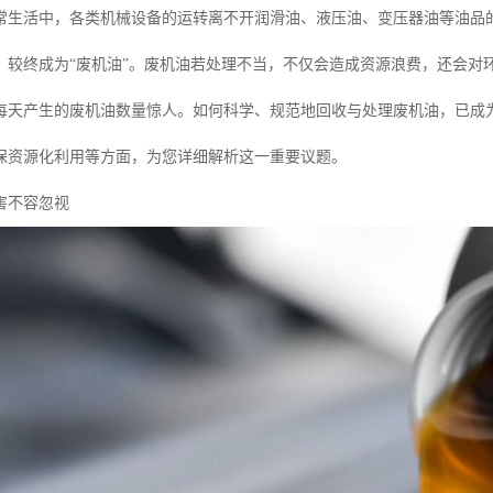
常生活中，各类机械设备的运转离不开润滑油、液压油、变压器油等油品
，较终成为“废机油”。废机油若处理不当，不仅会造成资源浪费，还会对
每天产生的废机油数量惊人。如何科学、规范地回收与处理废机油，已成
保资源化利用等方面，为您详细解析这一重要议题。
害不容忽视