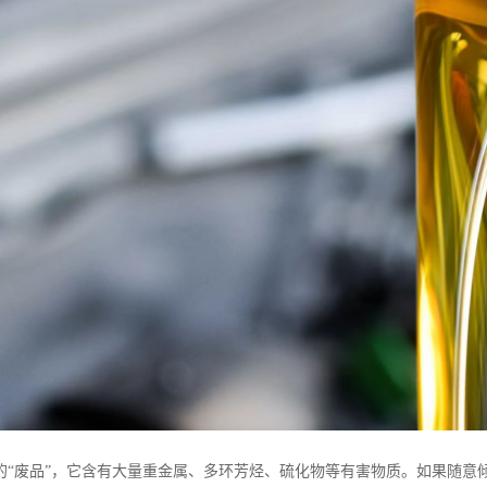
的“废品”，它含有大量重金属、多环芳烃、硫化物等有害物质。如果随意