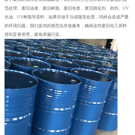
范处理。废旧油漆、废旧树脂、废旧色浆、废旧固化剂、助剂、UV
光油、UV树脂等原料，如果存放不当或随意处置，同样会造成严重
的环境问题。我们提供的规范化存放服务，确保这些废旧化工原料
得到妥善管理，避免泄漏污染。