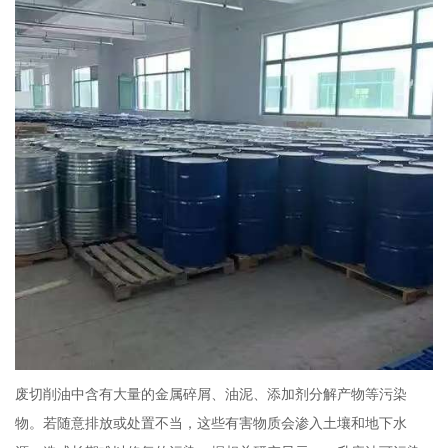
废切削油中含有大量的金属碎屑、油泥、添加剂分解产物等污染
物。若随意排放或处置不当，这些有害物质会渗入土壤和地下水