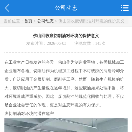
公司动态
当前位置：
首页
>
公司动态
> 佛山回收废切削油对环境的保护意义
佛山回收废切削油对环境的保护意义
发布时间：2026-06-03 浏览次数：
145
次
在工业生产日益发达的今天，佛山作为制造业重镇，各类机械加工
企业遍布各地。切削油作为机械加工过程中不可或缺的润滑冷却介
质，广泛应用于金属切削、磨削等工序。然而，随着生产规模的扩
大，废切削油的产生量也在逐年增加。这些废油如果处理不当，将
对环境造成严重威胁。因此，废切削油的规范化回收与处理，不仅
是企业社会责任的体现，更是对生态环境的有力保护。
废切削油对环境的潜在危害