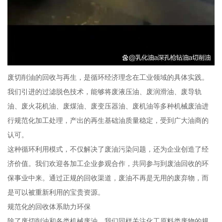
废切削油的回收与再生，是循环经济理念在工业领域的具体实践。
我们引进的过滤脱色技术，能够将废液压油、废润滑油、废导轨
油、废火花机油、废煤油、废变压器油、废机油等多种机械废油进
行规范化加工处理，产出的再生基础油质量稳定，受到广大油商的
认可。
这种循环利用模式，不仅解决了废油污染问题，还为企业创造了经
济价值。我们欢迎各加工企业参观合作，共同参与到废油回收的环
保事业中来。通过正规的回收渠道，废油不再是无用的废弃物，而
是可以被重新利用的宝贵资源。
规范化的回收体系助力环保
除了废切削油和各类机械废油，我们同样关注化工原料类废物的规