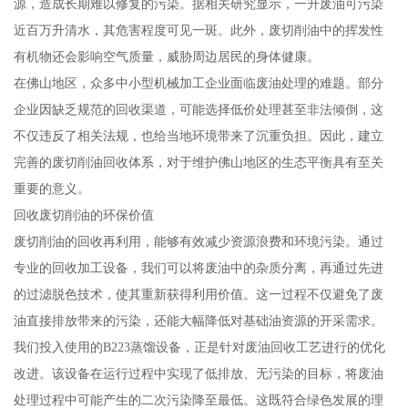
源，造成长期难以修复的污染。据相关研究显示，一升废油可污染
近百万升清水，其危害程度可见一斑。此外，废切削油中的挥发性
有机物还会影响空气质量，威胁周边居民的身体健康。
在佛山地区，众多中小型机械加工企业面临废油处理的难题。部分
企业因缺乏规范的回收渠道，可能选择低价处理甚至非法倾倒，这
不仅违反了相关法规，也给当地环境带来了沉重负担。因此，建立
完善的废切削油回收体系，对于维护佛山地区的生态平衡具有至关
重要的意义。
回收废切削油的环保价值
废切削油的回收再利用，能够有效减少资源浪费和环境污染。通过
专业的回收加工设备，我们可以将废油中的杂质分离，再通过先进
的过滤脱色技术，使其重新获得利用价值。这一过程不仅避免了废
油直接排放带来的污染，还能大幅降低对基础油资源的开采需求。
我们投入使用的B223蒸馏设备，正是针对废油回收工艺进行的优化
改进。该设备在运行过程中实现了低排放、无污染的目标，将废油
处理过程中可能产生的二次污染降至最低。这既符合绿色发展的理