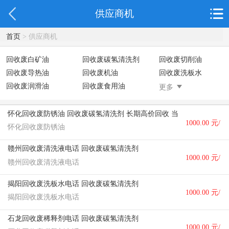
供应商机
首页
> 供应商机
回收废白矿油
回收废碳氢清洗剂
回收废切削油
回收废导热油
回收废机油
回收废洗板水
回收废润滑油
回收废食用油
回收废变压器油
更多
回收废稀释剂
回收废二氯乙烯
回收废清洗剂
回收废二氯甲烷
回收废三氯乙烯
回收废清洗液
怀化回收废防锈油 回收废碳氢清洗剂 长期高价回收 当场核价
1000.00 元/
回收废防锈油
回收废火花机油
回收废齿轮油
怀化回收废防锈油
回收废液压油
回收废溶剂油
回收废四氯乙烯
个
赣州回收废清洗液电话 回收废碳氢清洗剂
回收废白电油
废碳氢清洗剂回收
1000.00 元/
赣州回收废清洗液电话
个
揭阳回收废洗板水电话 回收废碳氢清洗剂
1000.00 元/
揭阳回收废洗板水电话
个
石龙回收废稀释剂电话 回收废碳氢清洗剂
1000.00 元/