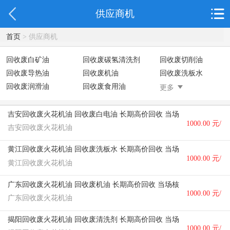
供应商机
首页
> 供应商机
回收废白矿油
回收废碳氢清洗剂
回收废切削油
回收废导热油
回收废机油
回收废洗板水
回收废润滑油
回收废食用油
回收废变压器油
更多
回收废稀释剂
回收废二氯乙烯
回收废清洗剂
回收废二氯甲烷
回收废三氯乙烯
回收废清洗液
吉安回收废火花机油 回收废白电油 长期高价回收 当场核价
1000.00 元/
回收废防锈油
回收废火花机油
回收废齿轮油
吉安回收废火花机油
回收废液压油
回收废溶剂油
回收废四氯乙烯
个
黄江回收废火花机油 回收废洗板水 长期高价回收 当场核价
回收废白电油
废碳氢清洗剂回收
1000.00 元/
黄江回收废火花机油
个
广东回收废火花机油 回收废机油 长期高价回收 当场核价
1000.00 元/
广东回收废火花机油
个
揭阳回收废火花机油 回收废清洗剂 长期高价回收 当场核价
1000.00 元/