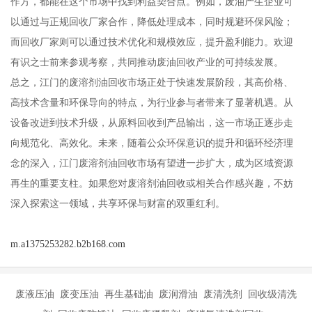
作方，都能在这个市场中找到利益契合点。例如，废油产生企业可
以通过与正规回收厂家合作，降低处理成本，同时规避环保风险；
而回收厂家则可以通过技术优化和规模效应，提升盈利能力。欢迎
有识之士前来参观考察，共同推动废油回收产业的可持续发展。
总之，江门的废溶剂油回收市场正处于快速发展阶段，其高价格、
高技术含量和环保导向的特点，为行业参与者带来了显著机遇。从
设备改进到技术升级，从原料回收到产品输出，这一市场正逐步走
向规范化、高效化。未来，随着公众环保意识的提升和循环经济理
念的深入，江门废溶剂油回收市场有望进一步扩大，成为区域资源
再生的重要支柱。如果您对废溶剂油回收或相关合作感兴趣，不妨
深入探索这一领域，共享环保与财富的双重红利。
m.a1375253282.b2b168.com
废液压油 废变压油 再生基础油 废润滑油 废清洗剂 回收级清洗