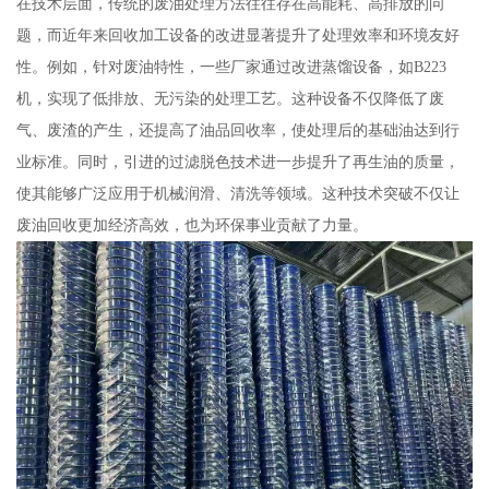
在技术层面，传统的废油处理方法往往存在高能耗、高排放的问
题，而近年来回收加工设备的改进显著提升了处理效率和环境友好
性。例如，针对废油特性，一些厂家通过改进蒸馏设备，如B223
机，实现了低排放、无污染的处理工艺。这种设备不仅降低了废
气、废渣的产生，还提高了油品回收率，使处理后的基础油达到行
业标准。同时，引进的过滤脱色技术进一步提升了再生油的质量，
使其能够广泛应用于机械润滑、清洗等领域。这种技术突破不仅让
废油回收更加经济高效，也为环保事业贡献了力量。