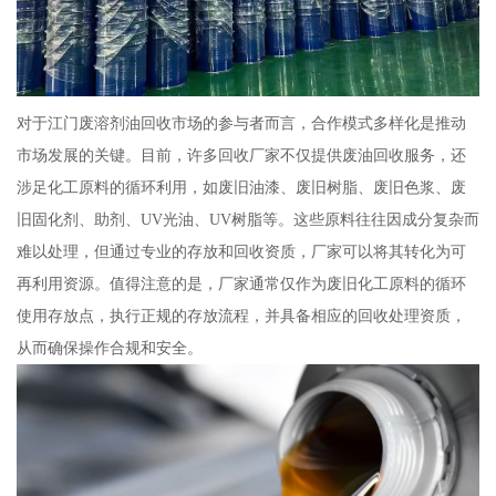
对于江门废溶剂油回收市场的参与者而言，合作模式多样化是推动
市场发展的关键。目前，许多回收厂家不仅提供废油回收服务，还
涉足化工原料的循环利用，如废旧油漆、废旧树脂、废旧色浆、废
旧固化剂、助剂、UV光油、UV树脂等。这些原料往往因成分复杂而
难以处理，但通过专业的存放和回收资质，厂家可以将其转化为可
再利用资源。值得注意的是，厂家通常仅作为废旧化工原料的循环
使用存放点，执行正规的存放流程，并具备相应的回收处理资质，
从而确保操作合规和安全。