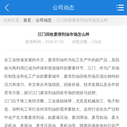
公司动态
当前位置：
首页
>
公司动态
> 江门回收废溶剂油市场怎么样
江门回收废溶剂油市场怎么样
发布时间：2026-07-02 浏览次数：
126
次
在工业快速发展的今天，废溶剂油作为化工生产中的副产品，其回
收与再利用已成为环保和资源循环的重要环节。江门，作为广东地
区制造业和化工产业的重要城市，废溶剂油回收市场呈现出独特的
活力和潜力。本文将从市场现状、回收价值、技术发展以及合作前
景等方面，探讨江门废溶剂油回收市场的现状与趋势。
江门位于珠三角经济圈，工业基础雄厚，尤其是机械加工、电子制
造、涂料化工等行业对溶剂油的需求量较大。这些行业在生产过程
中会产生大量废溶剂油，如废液压油、废润滑油、废导轨油、废火
花机油、废煤油、废变压器油、废机油等。随着环保政策的日益严