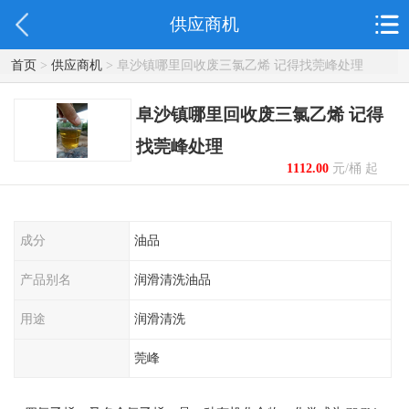
供应商机
首页
>
供应商机
> 阜沙镇哪里回收废三氯乙烯 记得找莞峰处理
阜沙镇哪里回收废三氯乙烯 记得
找莞峰处理
1112.00
元/桶 起
成分
油品
产品别名
润滑清洗油品
用途
润滑清洗
莞峰