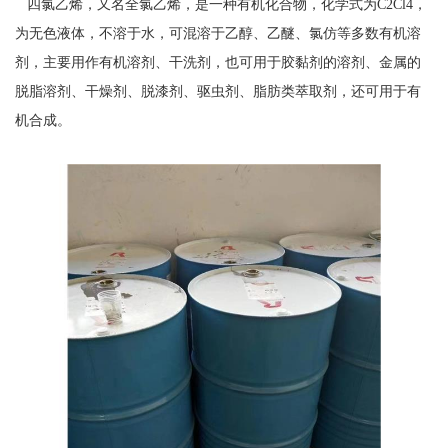
四氯乙烯，又名全氯乙烯，是一种有机化合物，化学式为C
2
Cl
4
，
为无色液体，不溶于水，可混溶于乙醇、乙醚、氯仿等多数有机溶
剂，主要用作有机溶剂、干洗剂，也可用于胶黏剂的溶剂、金属的
脱脂溶剂、干燥剂、脱漆剂、驱虫剂、脂肪类萃取剂，还可用于有
机合成。