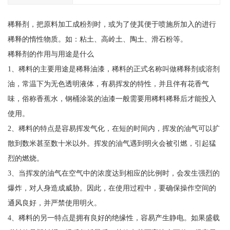
稀释剂，把原料加工成粉剂时，或为了使其便于喷施所加入的进行
稀释的惰性物质。如：粘土、高岭土、陶土、滑石粉等。
稀释剂的作用与用途是什么
1、稀料的主要用途是稀释油漆，稀料的正式名称叫做稀释剂或溶剂
油，常温下为无色透明液体，有易挥发的特性，并且伴有花香气
味，俗称香蕉水，钢桶涂装的油漆一般需要用稀料稀释后才能投入
使用。
2、稀料的特点是容易挥发气化，在短的时间内，挥发的油气可以扩
散到数米甚至数十米以外。挥发的油气遇到明火会被引燃，引起猛
烈的燃烧。
3、当挥发的油气在空气中的浓度达到相应的比例时，会发生强烈的
爆炸，对人身造成威胁。因此，在使用过程中，要确保操作空间的
通风良好，并严禁使用明火。
4、稀料的另一特点是拥有良好的绝缘性，容易产生静电。如果盛载