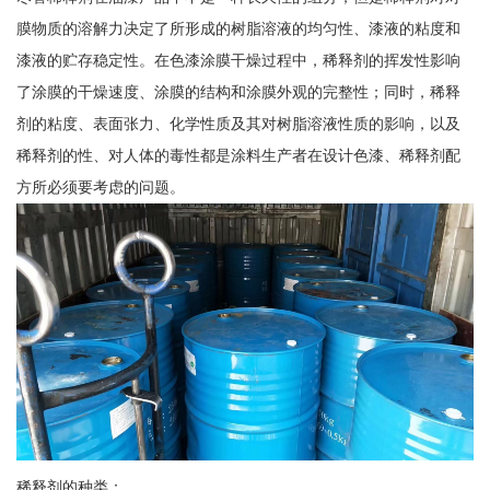
膜物质的溶解力决定了所形成的树脂溶液的均匀性、漆液的粘度和
漆液的贮存稳定性。在色漆涂膜干燥过程中，稀释剂的挥发性影响
了涂膜的干燥速度、涂膜的结构和涂膜外观的完整性；同时，稀释
剂的粘度、表面张力、化学性质及其对树脂溶液性质的影响，以及
稀释剂的性、对人体的毒性都是涂料生产者在设计色漆、稀释剂配
方所必须要考虑的问题。
稀释剂的种类：