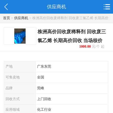
供应商机
首页
>
供应商机
> 株洲高价回收废稀释剂 回收废三氯乙烯 长期高价
回收 当场核价
株洲高价回收废稀释剂 回收废三
氯乙烯 长期高价回收 当场核价
1000.00
元/个 起
产地
广东东莞
可售卖地
全国
品牌
莞峰
回收方式
上门回收
应用领域
化工行业