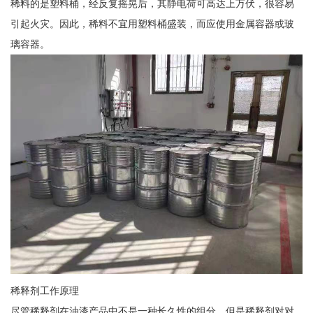
稀料的是塑料桶，经反复摇晃后，其静电荷可高达上万伏，很容易
引起火灾。因此，稀料不宜用塑料桶盛装，而应使用金属容器或玻
璃容器。
稀释剂工作原理
尽管稀释剂在油漆产品中不是一种长久性的组分，但是稀释剂对对