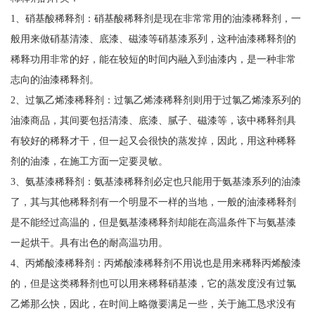
1、硝基酸稀释剂：硝基酸稀释剂是现在非常常用的油漆稀释剂，一
般用来做硝基清漆、底漆、磁漆等硝基漆系列，这种油漆稀释剂的
稀释功用非常的好，能在较短的时间内融入到油漆内，是一种非常
志向的油漆稀释剂。
2、过氯乙烯漆稀释剂：过氯乙烯漆稀释剂则用于过氯乙烯漆系列的
油漆商品，其间要包括清漆、底漆、腻子、磁漆等，该中稀释剂具
有较好的稀释才干，但一起又会很快的蒸发掉，因此，用这种稀释
剂的油漆，在施工方面一定要灵敏。
3、氨基漆稀释剂：氨基漆稀释剂必定也只能用于氨基漆系列的油漆
了，其与其他稀释剂有一个明显不一样的当地，一般的油漆稀释剂
是不能经过高温的，但是氨基漆稀释剂却能在高温条件下与氨基漆
一起烘干。具有出色的耐高温功用。
4、丙烯酸漆稀释剂：丙烯酸漆稀释剂不用说也是用来稀释丙烯酸漆
的，但是这类稀释剂也可以用来稀释硝基漆，它的蒸发度没有过氯
乙烯那么快，因此，在时间上略微要满足一些，关于施工恳求没有