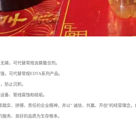
：
保无磷，可代替常规含膦螯合剂。
力强，可代替常规EDTA系列产品。
强，防止沉积。
洗设备、管线腐蚀和结垢。
崇踏实、拼搏、责任的企业精神，并以“ 诚信、共赢、开创”的经营理念
的服务、良好的品质为生存根本。