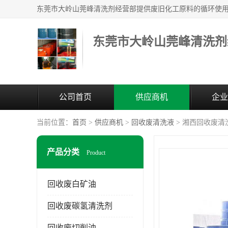
东莞市大岭山莞峰清洗剂
公司首页
供应商机
企业
当前位置：
首页
>
供应商机
>
回收废清洗液
> 湘西回收废清
产品分类
Product
回收废白矿油
回收废碳氢清洗剂
回收废切削油