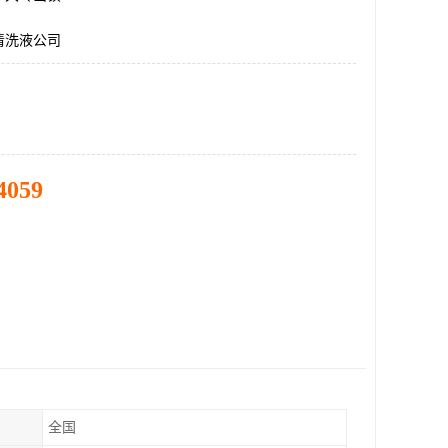
清洗液公司
4059
全国