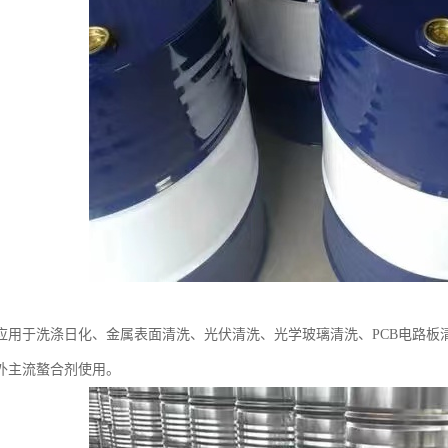
应用于洗涤日化、金属表面清洗、光伏清洗、光学玻璃清洗、PCB电路板
外主流螯合剂使用。