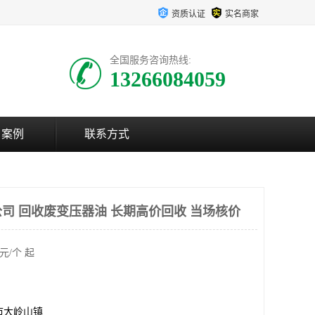
资质认证
实名商家
全国服务咨询热线:
13266084059
户案例
联系方式
司 回收废变压器油 长期高价回收 当场核价
元/个 起
市大岭山镇