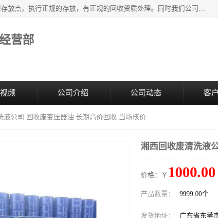
东莞市大岭山莞峰清洗剂经营部提供废旧化工原料的循环使用存放点，执行正规的存放，有正规的回收资质处理。同时我们公司批发零售回收级清洗剂，废液压油、废变压油、废清洗剂、脱模油、再生基础油，质量保证。
经营部
视频
公司介绍
公司动态
客
洗液公司 回收废变压器油 长期高价回收 当场核价
湘西回收废清洗液公
1000.00
价格：￥
产品数量：
9999.00个
发货地址：
广东省东莞