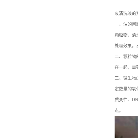
废清洗液的
一、油的问
颗粒物、清
处理效果。
二、颗粒物
在一起，需
三、微生物
定数量的氧
质变性、D
点。