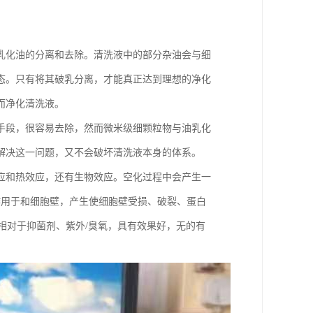
乳化油的分离和去除。清洗液中的部分杂油会与细
态。只有将其破乳分离，才能真正达到理想的净化
而净化清洗液。
手段，很容易去除，然而微米级细颗粒物与油乳化
解决这一问题，又不会破坏清洗液本身的体系。
应和热效应，还有生物效应。空化过程中会产生一
接作用于和细胞壁，产生使细胞壁受损、破裂、蛋白
相对于抑菌剂、紫外/臭氧，具有效果好，无的有