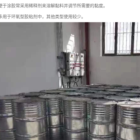
便于涂胶常采用稀释剂来溶解黏料并调节所需要的黏度。
多用于环氧型胶粘剂中，其他类型使用较少。