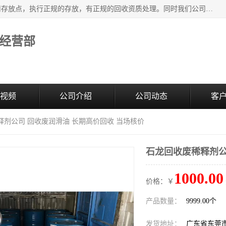
东莞市大岭山莞峰清洗剂经营部提供废旧化工原料的循环使用存放点，执行正规的存放，有正规的回收资质处理。同时我们公司批发零售回收级清洗剂，废液压油、废变压油、废清洗剂、脱模油、再生基础油，质量保证。
经营部
视频
公司介绍
公司动态
客
释剂公司 回收废润滑油 长期高价回收 当场核价
石龙回收废稀释剂公
1000.00
价格：￥
产品数量：
9999.00个
发货地址：
广东省东莞