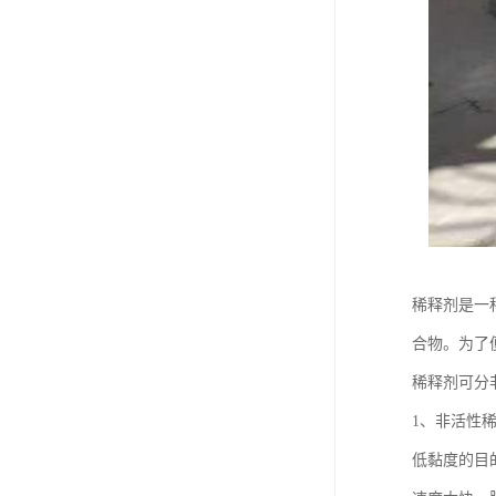
稀释剂是一
合物。为了
稀释剂可分
1、非活性
低黏度的目