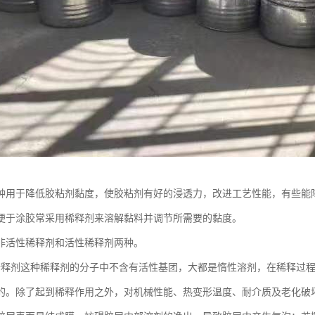
种用于降低胶粘剂黏度，使胶粘剂有好的浸透力，改进工艺性能，有些能
便于涂胶常采用稀释剂来溶解黏料并调节所需要的黏度。
非活性稀释剂和活性稀释剂两种。
稀释剂这种稀释剂的分子中不含有活性基团，大都是惰性溶剂，在稀释过
的。除了起到稀释作用之外，对机械性能、热变形温度、耐介质及老化破