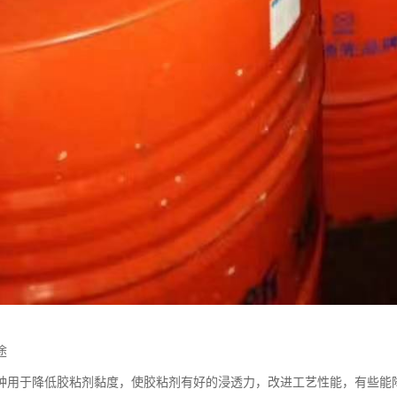
途
种用于降低胶粘剂黏度，使胶粘剂有好的浸透力，改进工艺性能，有些能