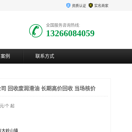
资质认证
实名商家
全国服务咨询热线:
13266084059
户案例
联系方式
司 回收废润滑油 长期高价回收 当场核价
元/个 起
市大岭山镇