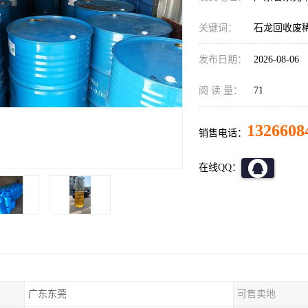
关键词：
石龙回收废
发布日期：
2026-08-06
阅 读 量：
71
1326608
销售电话：
在线QQ：
广东东莞
可售卖地