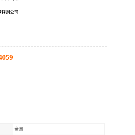
稀释剂公司
4059
全国