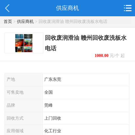
供应商机
首页
>
供应商机
> 回收废润滑油 赣州回收废洗板水电话
回收废润滑油 赣州回收废洗板水
电话
1000.00
元/个 起
产地
广东东莞
可售卖地
全国
品牌
莞峰
回收方式
上门回收
应用领域
化工行业