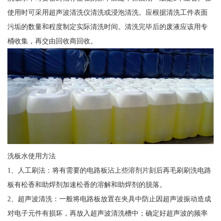
使用时可采用超声波清洗仪清洗或浸泡清洗。应根据清洗工件表面
污垢的数量和程度制定实际清洗时间。清洗完毕后的废液应该用专
桶收集，再交由回收商回收。
洗板水使用方法
1、人工刷法：将有需要的电路板沾上些溶剂片刻后再毛刷刷洗电路
板有松香和助焊剂加速松香的溶解和助焊剂的脱落。
2、超声波清洗：一般将电路板放置在夹具中防止因超声波振动造成
对电子元件有损坏，再放入超声波清洗槽中；确定好超声波的频率