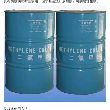
具有防锈功能时应慎用，因水基清洗剂易加快引脚的腐蚀生锈。
洗板水使用方法