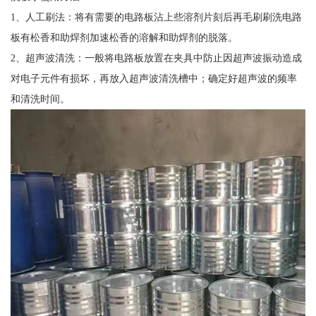
1、人工刷法：将有需要的电路板沾上些溶剂片刻后再毛刷刷洗电路
板有松香和助焊剂加速松香的溶解和助焊剂的脱落。
2、超声波清洗：一般将电路板放置在夹具中防止因超声波振动造成
对电子元件有损坏，再放入超声波清洗槽中；确定好超声波的频率
和清洗时间。