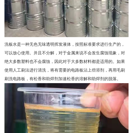
洗板水是一种无色无味透明挥发液体，按照标准要求进行生产的，
可以放心使用。并且不分解，对于金属来说不会发生腐蚀现象，对
绝大多数塑料也不会腐蚀，因此对于大多数材料都是适用的。如果
使用人工刷法进行清洗，将有需要的电路板沾上些溶剂，再用毛刷
刷洗电路板，有松香和助焊剂加速松香的溶解和助焊剂的脱落。