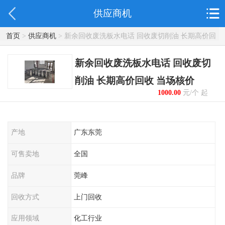
供应商机
首页
>
供应商机
> 新余回收废洗板水电话 回收废切削油 长期高价回
收 当场核价
新余回收废洗板水电话 回收废切
削油 长期高价回收 当场核价
1000.00
元/个 起
产地
广东东莞
可售卖地
全国
品牌
莞峰
回收方式
上门回收
应用领域
化工行业