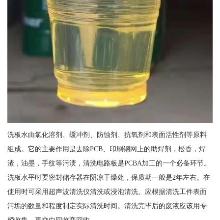
洗板水由氯化溶剂、缓冲剂、防蚀剂、抗氧剂和表面活性剂等原料
组成。它的主要作用是去除PCB、印刷钢网上的助焊剂，松香，焊
渣，油墨，手纹等污渍，清洗电路板是PCBA加工的一个必备环节。
洗板水平时要密封储存器在阴凉干燥处，保质期一般是2年左右。在
使用时可采用超声波清洗仪清洗或浸泡清洗。应根据清洗工件表面
污垢的数量和程度制定实际清洗时间。清洗完毕后的废液应该用专