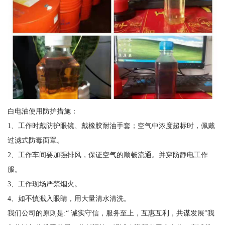
白电油使用防护措施：
1、工作时戴防护眼镜、戴橡胶耐油手套；空气中浓度超标时，佩戴
过滤式防毒面罩。
2、工作车间要加强排风，保证空气的顺畅流通。并穿防静电工作
服。
3、工作现场严禁烟火。
4、如不慎溅入眼睛，用大量清水清洗。
我们公司的原则是:“ 诚实守信，服务至上，互惠互利，共谋发展”我