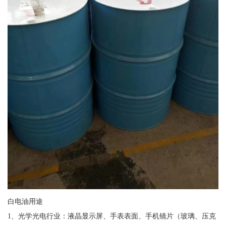
白电油用途
1、光学光电行业：液晶显示屏、手表表面、手机镜片（玻璃、压克