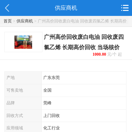
供应商机
首页
>
供应商机
> 广州高价回收废白电油 回收废四氯乙烯 长期高价
回收 当场核价
广州高价回收废白电油 回收废四
氯乙烯 长期高价回收 当场核价
1000.00
元/个 起
产地
广东东莞
可售卖地
全国
品牌
莞峰
回收方式
上门回收
应用领域
化工行业