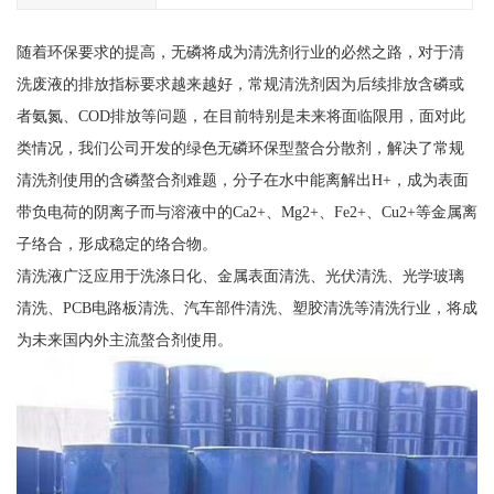
随着环保要求的提高，无磷将成为清洗剂行业的必然之路，对于清
洗废液的排放指标要求越来越好，常规清洗剂因为后续排放含磷或
者氨氮、COD排放等问题，在目前特别是未来将面临限用，面对此
类情况，我们公司开发的绿色无磷环保型螯合分散剂，解决了常规
清洗剂使用的含磷螯合剂难题，分子在水中能离解出H+，成为表面
带负电荷的阴离子而与溶液中的Ca2+、Mg2+、Fe2+、Cu2+等金属离
子络合，形成稳定的络合物。
清洗液广泛应用于洗涤日化、金属表面清洗、光伏清洗、光学玻璃
清洗、PCB电路板清洗、汽车部件清洗、塑胶清洗等清洗行业，将成
为未来国内外主流螯合剂使用。