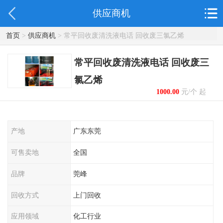
供应商机
首页
>
供应商机
> 常平回收废清洗液电话 回收废三氯乙烯
常平回收废清洗液电话 回收废三
氯乙烯
1000.00
元/个 起
产地
广东东莞
可售卖地
全国
品牌
莞峰
回收方式
上门回收
应用领域
化工行业