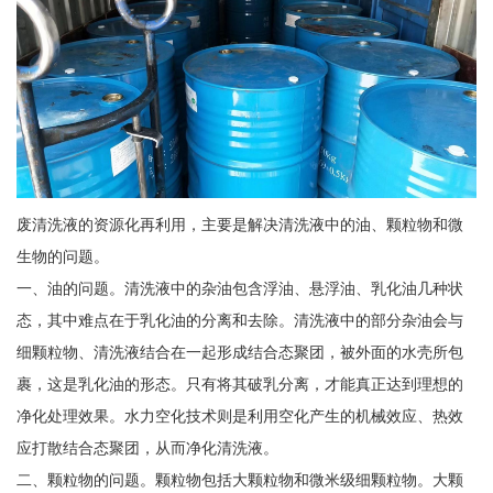
废清洗液的资源化再利用，主要是解决清洗液中的油、颗粒物和微
生物的问题。
一、油的问题。清洗液中的杂油包含浮油、悬浮油、乳化油几种状
态，其中难点在于乳化油的分离和去除。清洗液中的部分杂油会与
细颗粒物、清洗液结合在一起形成结合态聚团，被外面的水壳所包
裹，这是乳化油的形态。只有将其破乳分离，才能真正达到理想的
净化处理效果。水力空化技术则是利用空化产生的机械效应、热效
应打散结合态聚团，从而净化清洗液。
二、颗粒物的问题。颗粒物包括大颗粒物和微米级细颗粒物。大颗