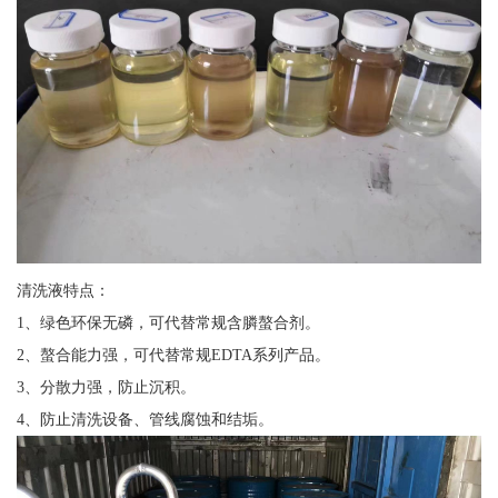
清洗液特点：
1、绿色环保无磷，可代替常规含膦螯合剂。
2、螯合能力强，可代替常规EDTA系列产品。
3、分散力强，防止沉积。
4、防止清洗设备、管线腐蚀和结垢。