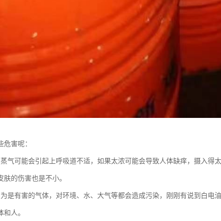
些危害呢：
的蒸气可能会引起上呼吸道不适，如果太浓可能会导致人体缺痒，摄入得
皮肤的伤害也是不小。
因为是有害的气体，对环境、水、大气等都会造成污染，刚刚有说到白电
体和人。