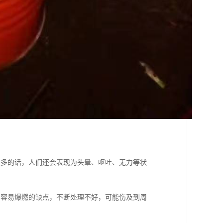
太多的话，人们还会表现为头晕、呕吐、无力等状
油容易爆燃的缺点，不断处理不好，可能伤及到周