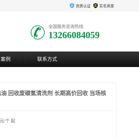
资质认证
实名商家
全国服务咨询热线:
13266084059
户案例
联系方式
油 回收废碳氢清洗剂 长期高价回收 当场核
元/个 起