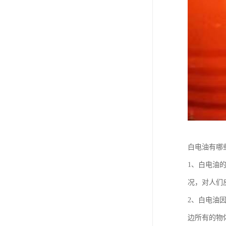
白电油有哪
1、白电油
况，对人们
2、白电油
边所有的物