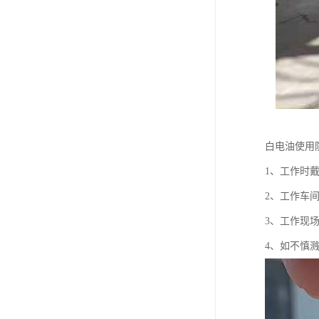
白电油使用
1、工作时
2、工作车
3、工作现
4、如不慎