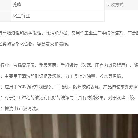
莞峰
回收方式
化工行业
有高脂溶性和高挥发性，除污能力强，常用作工业生产中的清洁剂，广泛
烃类的复杂化合物，容易着火和爆炸。
电行业：液晶显示屏、手表表面、手机镜片（玻璃、压克力以及镀层）、
业：主要用于清洗印刷设备及滚轴、刀工具上的油墨、胶水等污垢；
业：应用于PCB助焊剂残留物、手指纹、防焊胶的去除，产品包装前外观
业：对于加工过程的油污有良好的洗净力且具有防锈效果，对于灰尘、胶
艺：擦洗 超声波清洗。