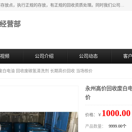
东莞市大岭山莞峰清洗剂经营部提供废旧化工原料的循环使用存放点，执行正规的存放，有正规的回收资质处理。同时我们公司批发零售回收级清洗剂，废液压油、废变压油、废清洗剂、脱模油、再生基础油，质量保证。
经营部
视频
公司介绍
公司动态
客
废白电油 回收废碳氢清洗剂 长期高价回收 当场核价
永州高价回收废白电
价
1000.00
价格：￥
产品数量：
9999.00个