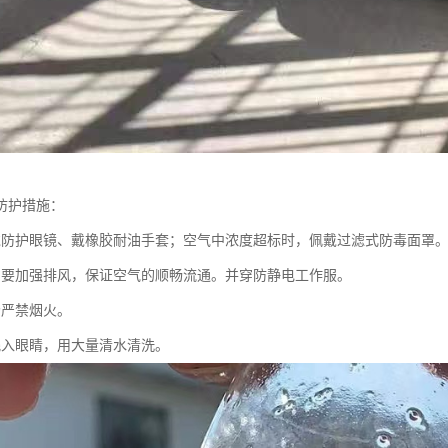
防护措施：
戴防护眼镜、戴橡胶耐油手套；空气中浓度超标时，佩戴过滤式防毒面罩
间要加强排风，保证空气的顺畅流通。并穿防静电工作服。
场严禁烟火。
溅入眼睛，用大量清水清洗。