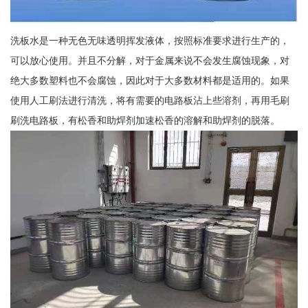
洗板水是一种无色无味透明挥发液体，按照标准要求进行生产的，
可以放心使用。并且不分解，对于金属来说不会发生腐蚀现象，对
绝大多数塑料也不会腐蚀，因此对于大多数材料都是适用的。如果
使用人工刷法进行清洗，将有需要的电路板沾上些溶剂，再用毛刷
刷洗电路板，有松香和助焊剂加速松香的溶解和助焊剂的脱落。