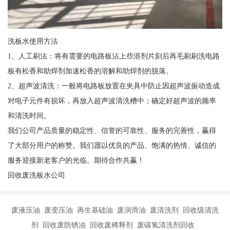
洗板水使用方法
1、人工刷法：将有需要的电路板沾上些溶剂片刻后再毛刷刷洗电路
板有松香和助焊剂加速松香的溶解和助焊剂的脱落。
2、超声波清洗：一般将电路板放置在夹具中防止因超声波振动造成
对电子元件有损坏，再放入超声波清洗槽中；确定好超声波的频率
和清洗时间。
我们公司产品质量的稳定性、信誉的可靠性、服务的完善性，赢得
了大部分用户的称赞。我们愿以优良的产品、饱满的热情、诚信的
服务迎接新老客户的光临。期待合作共赢！
回收废洗板水公司
废液压油 废变压油 再生基础油 废润滑油 废清洗剂 回收级清洗
剂 回收废防锈油 回收废稀释剂 废碳氢清洗剂回收