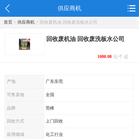
供应商机
首页
>
供应商机
> 回收废机油 回收废洗板水公司
回收废机油 回收废洗板水公司
1000.00
元/个 起
产地
广东东莞
可售卖地
全国
品牌
莞峰
回收方式
上门回收
应用领域
化工行业