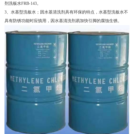
剂洗板水FRB-143。
3、水基型洗板水；因水基清洗剂具有环保的特点，水基型洗板水不
具有防锈功能时应慎用，因水基清洗剂易加快引脚的腐蚀生锈。