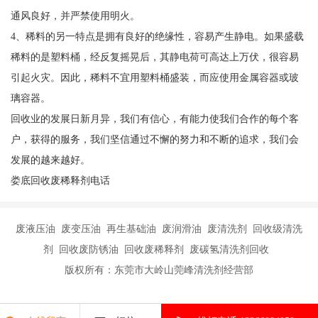
通风良好，并严禁使用明火。
4、稀料的另一特点是拥有良好的绝缘性，容易产生静电。如果盛载
稀料的是塑料桶，经反复摇晃后，其静电荷可高达上万伏，很容易
引起火灾。因此，稀料不宜用塑料桶盛装，而应使用金属容器或玻
璃容器。
回收业的发展日新月异，我们有信心，有能力使我们合作的每个客
户，获得的服务，我们坚信通过不懈的努力和不断的追求，我们会
发展的越来越好。
娄底回收废稀释剂电话
废液压油 废变压油 再生基础油 废润滑油 废清洗剂 回收级清洗
剂 回收废防锈油 回收废稀释剂 废碳氢清洗剂回收
版权所有：东莞市大岭山莞峰清洗剂经营部