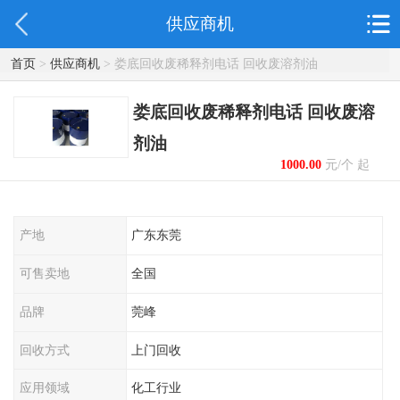
供应商机
首页
>
供应商机
> 娄底回收废稀释剂电话 回收废溶剂油
娄底回收废稀释剂电话 回收废溶
剂油
1000.00
元/个 起
产地
广东东莞
可售卖地
全国
品牌
莞峰
回收方式
上门回收
应用领域
化工行业