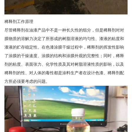
稀释剂工作原理
尽管稀释剂在油漆产品中不是一种长久性的组分，但是稀释剂对对
膜物质的溶解力决定了所形成的树脂溶液的均匀性、漆液的粘度和
漆液的贮存稳定性。在色漆涂膜干燥过程中，稀释剂的挥发性影响
了涂膜的干燥速度、涂膜的结构和涂膜外观的完整性；同时，稀释
剂的粘度、表面张力、化学性质及其对树脂溶液性质的影响，以及
稀释剂的性、对人体的毒性都是涂料生产者在设计色漆、稀释剂配
方所必须要考虑的问题。