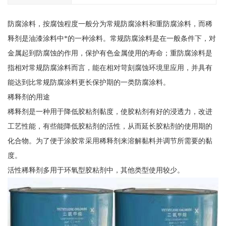
防腐涂料，按腐蚀程度一般分为常规防腐涂料和重防腐涂料，而稀
释剂是油漆涂料中*的一种涂料。常规防腐涂料是在一般条件下，对
金属起到防腐蚀的作用，保护有色金属使用的寿命；重防腐涂料是
指相对常规防腐涂料而言，能在相对苛刻腐蚀环境里应用，并具有
能达到比常规防腐涂料更长保护期的一类防腐涂料。
稀释剂的用途
稀释剂是一种用于降低胶粘剂黏度，使胶粘剂有好的浸透力，改进
工艺性能，有些能降低胶粘剂的活性，从而延长胶粘剂的使用期的
化合物。为了便于涂胶常采用稀释剂来溶解黏料并调节所需要的黏
度。
活性稀释剂多用于环氧型胶粘剂中，其他类型使用较少。