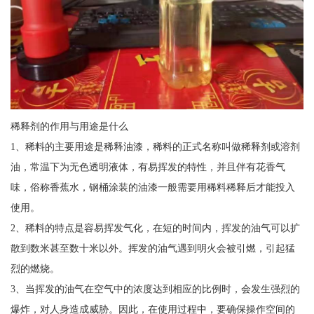
稀释剂的作用与用途是什么
1、稀料的主要用途是稀释油漆，稀料的正式名称叫做稀释剂或溶剂
油，常温下为无色透明液体，有易挥发的特性，并且伴有花香气
味，俗称香蕉水，钢桶涂装的油漆一般需要用稀料稀释后才能投入
使用。
2、稀料的特点是容易挥发气化，在短的时间内，挥发的油气可以扩
散到数米甚至数十米以外。挥发的油气遇到明火会被引燃，引起猛
烈的燃烧。
3、当挥发的油气在空气中的浓度达到相应的比例时，会发生强烈的
爆炸，对人身造成威胁。因此，在使用过程中，要确保操作空间的