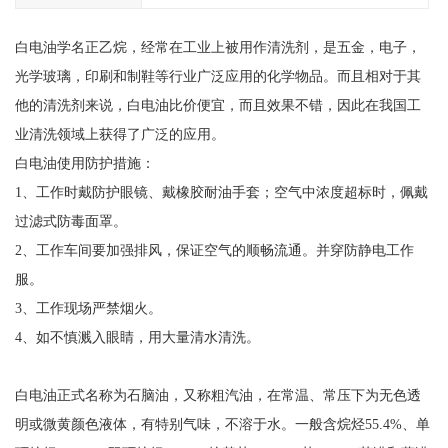
白电油学名正乙烷，经常在工业上被用作清洗剂，是五金，电子，
光学玻璃，印刷和制鞋等行业广泛应用的化学物品。而且相对于其
他的清洗剂来说，白电油比价便宜，而且效果不错，因此在我国工
业清洗领域上获得了广泛的应用。
白电油使用防护措施：
1、工作时戴防护眼镜、戴橡胶耐油手套；空气中浓度超标时，佩戴
过滤式防毒面罩。
2、工作车间要加强排风，保证空气的顺畅流通。并穿防静电工作
服。
3、工作现场严禁烟火。
4、如不慎溅入眼睛，用大量清水清洗。
白电油正式名称为石脑油，又称粗汽油，在常温、常压下为无色透
明或微黄颜色液体，有特别气味，不溶于水。一般含烷烃55.4%、单