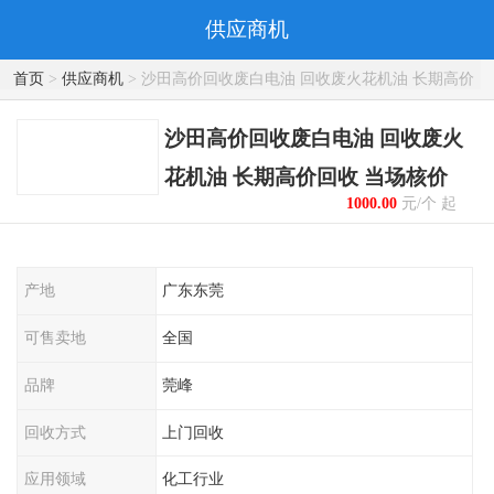
供应商机
首页
>
供应商机
> 沙田高价回收废白电油 回收废火花机油 长期高价
回收 当场核价
沙田高价回收废白电油 回收废火
花机油 长期高价回收 当场核价
1000.00
元/个 起
产地
广东东莞
可售卖地
全国
品牌
莞峰
回收方式
上门回收
应用领域
化工行业