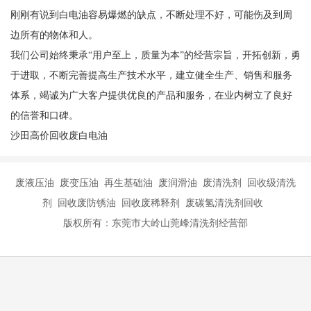
刚刚有说到白电油容易爆燃的缺点，不断处理不好，可能伤及到周
边所有的物体和人。
我们公司始终秉承“用户至上，质量为本”的经营宗旨，开拓创新，勇
于进取，不断完善提高生产技术水平，建立健全生产、销售和服务
体系，竭诚为广大客户提供优良的产品和服务，在业内树立了良好
的信誉和口碑。
沙田高价回收废白电油
废液压油 废变压油 再生基础油 废润滑油 废清洗剂 回收级清洗
剂 回收废防锈油 回收废稀释剂 废碳氢清洗剂回收
版权所有：东莞市大岭山莞峰清洗剂经营部