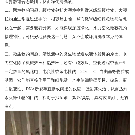
应打散结合态聚团，从而净化清洗液。
二、颗粒物的问题。颗粒物包括大颗粒物和微米级细颗粒物。大颗
粒物通过常规过滤手段，很容易去除，然而微米级细颗粒物与油乳
化在一起，需要破乳分离，才能实现深度净化。水力空化微破乳的
物理特性，可很好地解决这一问题，又不会破坏清洗液本身的体
系。
三、微生物的问题。清洗液中的微生物是造成液体发臭的原因。水
力空化除了机械效应和热效应，还有生物效应。空化过程中会产生
一定数量的氧化电、电负性或亲电性的 H2O2、-OH自由基等物质或
基团，它们能直接作用于和细胞壁，产生使细胞壁受损、破裂、蛋
白质变性、DNA断裂等直接或间接的效应，促进其失活，从而达到
杀灭微生物的目的。相对于抑菌剂、紫外/臭氧，具有效果好，无的
有点。