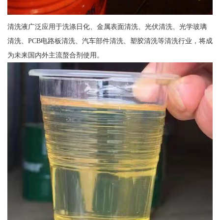
清洗液广泛应用于洗涤日化、金属表面清洗、光伏清洗、光学玻璃
清洗、PCB电路板清洗、汽车部件清洗、塑胶清洗等清洗行业，将成
为未来国内外主流螯合剂使用。