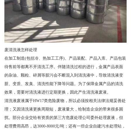
废清洗液怎样处理
在加工制造(包括冷、热加工工序)、产品装配、产品入库、产品包装
待售前等都离不开清洗工序。伴随清洗过程的进行，金属产品表面
的杂油、颗粒、碎屑等脏污会不断混入到清洗液中，导致清洗液变
脏、变质、发臭、清洗性能下降等问题。为了保障金属产品的清洗
效果，需要对清洗液进行定期更换，因此产生清洗液废液。
清洗液废液属于HW17类危险废物，所以必须按相关法律法规妥善处
理；又因清洗液更换周期短，废液量大，给制造企业的带来很多困
扰。部分企业交给有资质的第三方危废处理公司委外处理废液，但
处理费用高昂，达3000-8000元/吨；还有一些企业自建污水处理站，