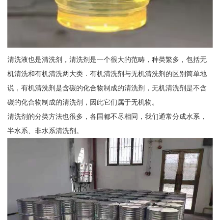
清洗液也是清洗剂，清洗剂是一个很大的范畴，种类繁多，包括无
机清洗和有机清洗两大类．有机清洗剂与无机清洗剂的区别简单地
说，有机清洗剂是含碳的化合物制成的清洗剂，无机清洗剂是不含
碳的化合物制成的清洗剂，因此它们属于无机物。
清洗剂的分类方法也很多，各国都不尽相同，我们通常分成水系，
半水系、非水系清洗剂。