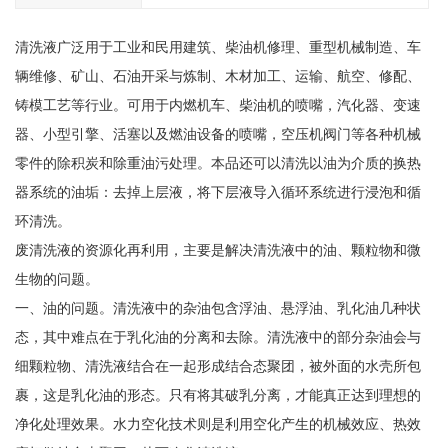
清洗液广泛用于工业和民用建筑、柴油机修理、重型机械制造、车
辆维修、矿山、石油开采与炼制、木材加工、运输、航空、修配、
铸模工艺等行业。可用于内燃机车、柴油机的喷嘴，汽化器、变速
器、小型引擎、活塞以及燃油设备的喷嘴，空压机阀门等各种机械
零件的除积炭和除重油污处理。本品还可以清洗以油为介质的换热
器系统的油垢：去掉上层液，将下层液导入循环系统进行浸泡和循
环清洗。
废清洗液的资源化再利用，主要是解决清洗液中的油、颗粒物和微
生物的问题。
一、油的问题。清洗液中的杂油包含浮油、悬浮油、乳化油几种状
态，其中难点在于乳化油的分离和去除。清洗液中的部分杂油会与
细颗粒物、清洗液结合在一起形成结合态聚团，被外面的水壳所包
裹，这是乳化油的形态。只有将其破乳分离，才能真正达到理想的
净化处理效果。水力空化技术则是利用空化产生的机械效应、热效