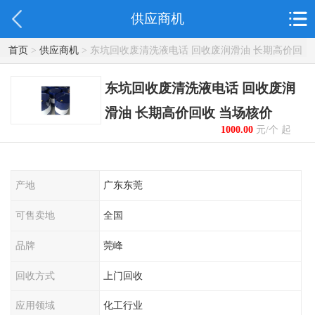
供应商机
首页
>
供应商机
> 东坑回收废清洗液电话 回收废润滑油 长期高价回
收 当场核价
东坑回收废清洗液电话 回收废润
滑油 长期高价回收 当场核价
1000.00
元/个 起
产地
广东东莞
可售卖地
全国
品牌
莞峰
回收方式
上门回收
应用领域
化工行业