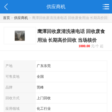
供应商机
首页
>
供应商机
> 鹰潭回收废清洗液电话 回收废食用油 长期高价回
收 当场核价
鹰潭回收废清洗液电话 回收废食
用油 长期高价回收 当场核价
1000.00
元/个 起
产地
广东东莞
可售卖地
全国
品牌
莞峰
回收方式
上门回收
应用领域
化工行业