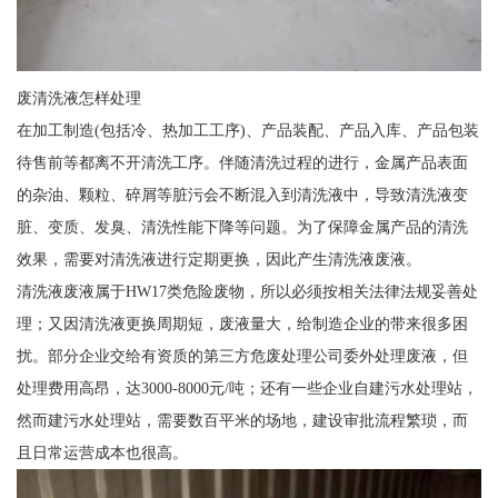
废清洗液怎样处理
在加工制造(包括冷、热加工工序)、产品装配、产品入库、产品包装
待售前等都离不开清洗工序。伴随清洗过程的进行，金属产品表面
的杂油、颗粒、碎屑等脏污会不断混入到清洗液中，导致清洗液变
脏、变质、发臭、清洗性能下降等问题。为了保障金属产品的清洗
效果，需要对清洗液进行定期更换，因此产生清洗液废液。
清洗液废液属于HW17类危险废物，所以必须按相关法律法规妥善处
理；又因清洗液更换周期短，废液量大，给制造企业的带来很多困
扰。部分企业交给有资质的第三方危废处理公司委外处理废液，但
处理费用高昂，达3000-8000元/吨；还有一些企业自建污水处理站，
然而建污水处理站，需要数百平米的场地，建设审批流程繁琐，而
且日常运营成本也很高。