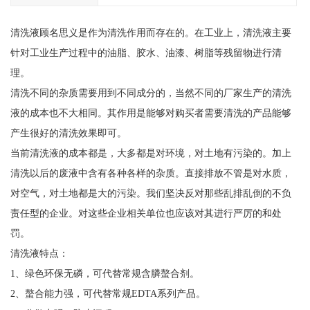
清洗液顾名思义是作为清洗作用而存在的。在工业上，清洗液主要
针对工业生产过程中的油脂、胶水、油漆、树脂等残留物进行清
理。
清洗不同的杂质需要用到不同成分的，当然不同的厂家生产的清洗
液的成本也不大相同。其作用是能够对购买者需要清洗的产品能够
产生很好的清洗效果即可。
当前清洗液的成本都是，大多都是对环境，对土地有污染的。加上
清洗以后的废液中含有各种各样的杂质。直接排放不管是对水质，
对空气，对土地都是大的污染。我们坚决反对那些乱排乱倒的不负
责任型的企业。对这些企业相关单位也应该对其进行严厉的和处
罚。
清洗液特点：
1、绿色环保无磷，可代替常规含膦螯合剂。
2、螯合能力强，可代替常规EDTA系列产品。