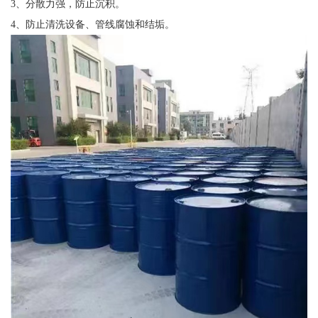
3、分散力强，防止沉积。
4、防止清洗设备、管线腐蚀和结垢。