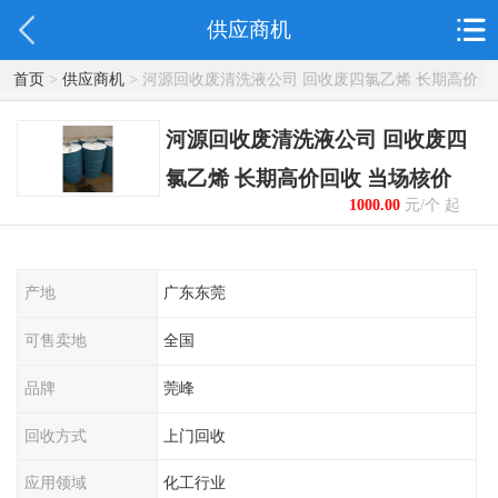
供应商机
首页
>
供应商机
> 河源回收废清洗液公司 回收废四氯乙烯 长期高价
回收 当场核价
河源回收废清洗液公司 回收废四
氯乙烯 长期高价回收 当场核价
1000.00
元/个 起
产地
广东东莞
可售卖地
全国
品牌
莞峰
回收方式
上门回收
应用领域
化工行业