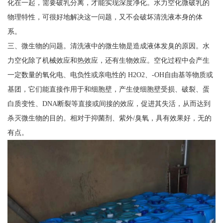
化在一起，需要破乳分离，才能实现深度净化。水力空化微破乳的
物理特性，可很好地解决这一问题，又不会破坏清洗液本身的体
系。
三、微生物的问题。清洗液中的微生物是造成液体发臭的原因。水
力空化除了机械效应和热效应，还有生物效应。空化过程中会产生
一定数量的氧化电、电负性或亲电性的 H2O2、-OH自由基等物质或
基团，它们能直接作用于和细胞壁，产生使细胞壁受损、破裂、蛋
白质变性、DNA断裂等直接或间接的效应，促进其失活，从而达到
杀灭微生物的目的。相对于抑菌剂、紫外/臭氧，具有效果好，无的
有点。