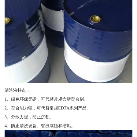
清洗液特点：
1、绿色环保无磷，可代替常规含膦螯合剂。
2、螯合能力强，可代替常规EDTA系列产品。
3、分散力强，防止沉积。
4、防止清洗设备、管线腐蚀和结垢。