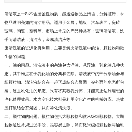
清洁液是一种不含磨蚀性物质，能迅速物品上污垢，分解脏污，令
物品透明亮如的清洁用品。适用于金属，地板，汽车表面，瓷砖，
玻璃，陶瓷，塑料等。市场上常见的产品种类有：玻璃清洁液，洗
手间清洁液，清洁液，金属清洁液等.
废清洗液的资源化再利用，主要是解决清洗液中的油、颗粒物和微
生物的问题。
一、油的问题。清洗液中的杂油包含浮油、悬浮油、乳化油几种状
态，其中难点在于乳化油的分离和去除。清洗液中的部分杂油会与
细颗粒物、清洗液结合在一起形成结合态聚团，被外面的水壳所包
裹，这是乳化油的形态。只有将其破乳分离，才能真正达到理想的
净化处理效果。水力空化技术则是利用空化产生的机械效应、热效
应打散结合态聚团，从而净化清洗液。
二、颗粒物的问题。颗粒物包括大颗粒物和微米级细颗粒物。大颗
粒物通过常规过滤手段，很容易去除，然而微米级细颗粒物与油乳