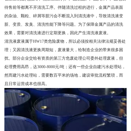
待售前等都离不开清洗工序。伴随清洗过程的进行，金属产品表面
的杂油、颗粒、碎屑等脏污会不断混入到清洗液中，导致清洗液变
脏、变质、发臭、清洗性能下降等问题。为了保障金属产品的清洗
效果，需要对清洗液进行定期更换，因此产生清洗液废液。
清洗液废液属于HW17类危险废物，所以必须按相关法律法规妥善处
理；又因清洗液更换周期短，废液量大，给制造企业的带来很多困
扰。部分企业交给有资质的第三方危废处理公司委外处理废液，但
处理费用高昂，达3000-8000元/吨；还有一些企业自建污水处理站，
然而建污水处理站，需要数百平米的场地，建设审批流程繁琐，而
且日常运营成本也很高。