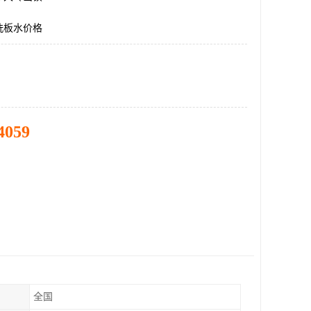
洗板水价格
4059
全国