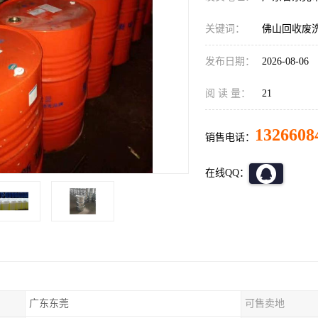
关键词：
佛山回收废
发布日期：
2026-08-06
阅 读 量：
21
1326608
销售电话：
在线QQ：
广东东莞
可售卖地