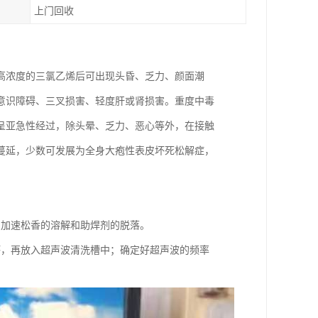
上门回收
高浓度的三氯乙烯后可出现头昏、乏力、颜面潮
意识障碍、三叉损害、轻度肝或肾损害。重度中毒
呈亚急性经过，除头晕、乏力、恶心等外，在接触
蔓延，少数可发展为全身大疱性表皮坏死松解症，
剂加速松香的溶解和助焊剂的脱落。
坏，再放入超声波清洗槽中；确定好超声波的频率