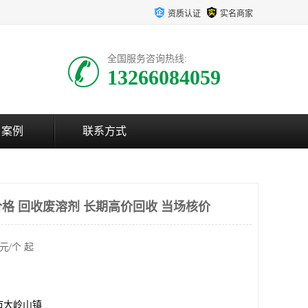
资质认证
实名商家
全国服务咨询热线:
13266084059
户案例
联系方式
格 回收废溶剂 长期高价回收 当场核价
元/个 起
市大岭山镇