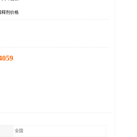
稀释剂价格
4059
全国