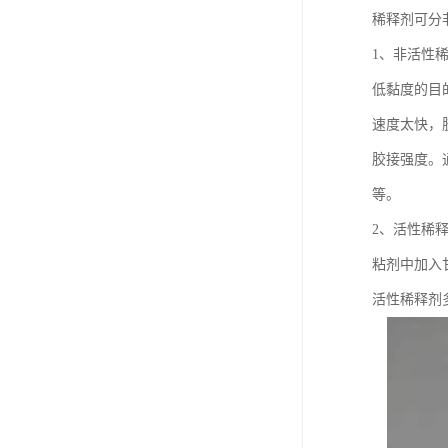
稀释剂可分
1、非活性
低黏度的目
速度太快，
胶接强度。
等。
2、活性稀
粘剂中加入
活性稀释剂