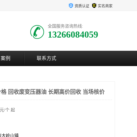
资质认证
实名商家
全国服务咨询热线:
13266084059
户案例
联系方式
格 回收废变压器油 长期高价回收 当场核价
元/个 起
市大岭山镇