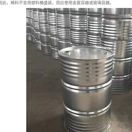
因此，稀料不宜用塑料桶盛装，而应使用金属容器或玻璃容器。