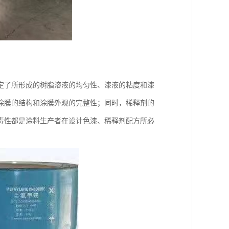
定了所形成的树脂溶液的均匀性、漆液的粘度和漆
涂膜的结构和涂膜外观的完整性；同时，稀释剂的
毒性都是涂料生产者在设计色漆、稀释剂配方所必