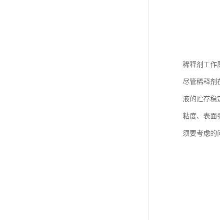
稀释剂工作
尽管稀释剂
液的贮存稳
粘度、表面
须要考虑的