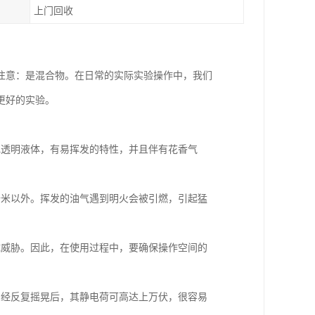
上门回收
注意：是混合物。在日常的实际实验操作中，我们
更好的实验。
色透明液体，有易挥发的特性，并且伴有花香气
十米以外。挥发的油气遇到明火会被引燃，引起猛
成威胁。因此，在使用过程中，要确保操作空间的
，经反复摇晃后，其静电荷可高达上万伏，很容易