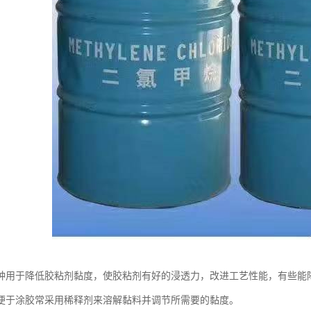
种用于降低胶粘剂黏度，使胶粘剂有好的浸透力，改进工艺性能，有些能
便于涂胶常采用稀释剂来溶解黏料并调节所需要的黏度。