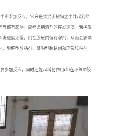
程中不参加反应，它只是共混于树脂之中并起到降
坏等都有影响。应考虑到溶剂的挥发速度，若挥发
挥发速度太慢，则在胶层内留有溶剂，从而会影响
剂、酚醛型胶粘剂、聚酯型胶粘剂和环氧胶粘剂
要参加反应，同时还能起增韧作用(如在环氧型胶