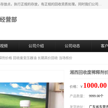
东莞市大岭山莞峰清洗剂经营部提供废旧化工原料的循环使用存放点，执行正规的存放，有正规的回收资质处理。同时我们公司批发零售回收级清洗剂，废液压油、废变压油、废清洗剂、脱模油、再生基础油，质量保证。
经营部
视频
公司介绍
公司动态
客
释剂价格 回收废变压器油 长期高价回收 当场核价
湘西回收废稀释剂价
1000.00
价格：￥
产品数量：
9999.00个
发货地址：
广东省东莞