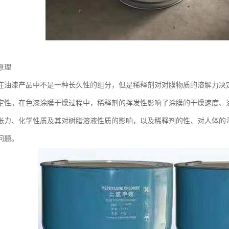
原理
在油漆产品中不是一种长久性的组分，但是稀释剂对对膜物质的溶解力决
定性。在色漆涂膜干燥过程中，稀释剂的挥发性影响了涂膜的干燥速度、
张力、化学性质及其对树脂溶液性质的影响，以及稀释剂的性、对人体的
问题。