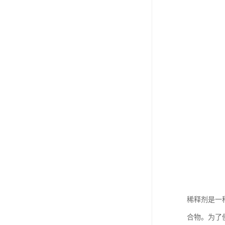
稀释剂是一
合物。为了