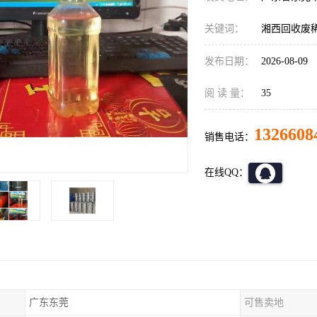
关键词：
湘西回收废
发布日期：
2026-08-09
阅 读 量：
35
1326608
销售电话：
在线QQ：
广东东莞
可售卖地