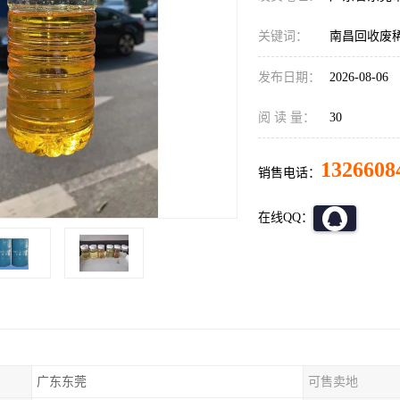
关键词：
南昌回收废
发布日期：
2026-08-06
阅 读 量：
30
1326608
销售电话：
在线QQ：
广东东莞
可售卖地