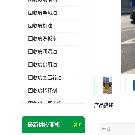
回收废导热油
回收废机油
回收废洗板水
回收废润滑油
回收废食用油
回收废变压器油
回收废稀释剂
回收废二氯乙烯
产品描述
回收废清洗剂
最新供应商机
更多
产地
回收废二氯甲烷