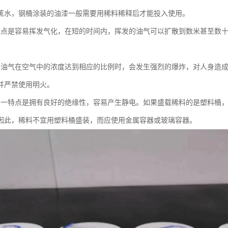
蕉水，钢桶涂装的油漆一般需要用稀料稀释后才能投入使用。
特点是容易挥发气化，在短的时间内，挥发的油气可以扩散到数米甚至数
的油气在空气中的浓度达到相应的比例时，会发生强烈的爆炸，对人身造
并严禁使用明火。
另一特点是拥有良好的绝缘性，容易产生静电。如果盛载稀料的是塑料桶
因此，稀料不宜用塑料桶盛装，而应使用金属容器或玻璃容器。