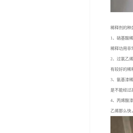
稀释剂的种
1、硝基酸
稀释功用非
2、过氯乙
有较好的稀
3、氨基漆
是不能经过
4、丙烯酸
乙烯那么快