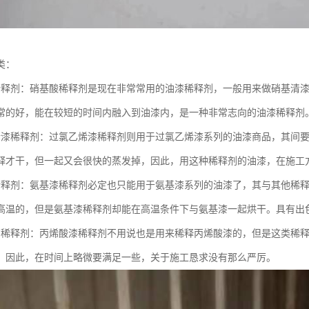
类：
稀释剂：硝基酸稀释剂是现在非常常用的油漆稀释剂，一般用来做硝基清
常的好，能在较短的时间内融入到油漆内，是一种非常志向的油漆稀释剂
烯漆稀释剂：过氯乙烯漆稀释剂则用于过氯乙烯漆系列的油漆商品，其间
释才干，但一起又会很快的蒸发掉，因此，用这种稀释剂的油漆，在施工
稀释剂：氨基漆稀释剂必定也只能用于氨基漆系列的油漆了，其与其他稀
高温的，但是氨基漆稀释剂却能在高温条件下与氨基漆一起烘干。具有出
漆稀释剂：丙烯酸漆稀释剂不用说也是用来稀释丙烯酸漆的，但是这类稀
，因此，在时间上略微要满足一些，关于施工恳求没有那么严厉。