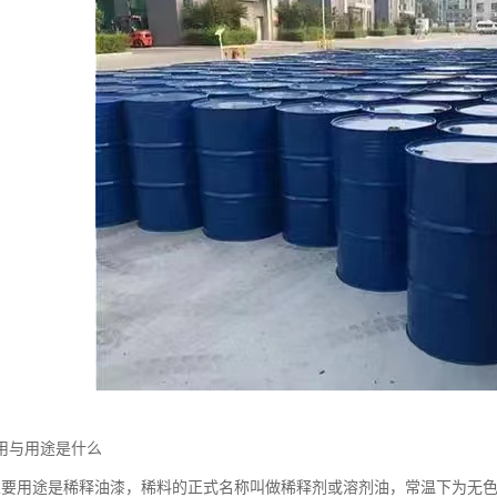
用与用途是什么
主要用途是稀释油漆，稀料的正式名称叫做稀释剂或溶剂油，常温下为无