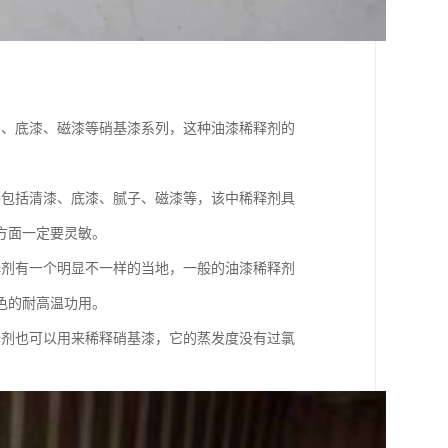
漆、底漆、磁漆等硝基漆系列，这种油漆稀释剂的
。
要包括清漆、底漆、腻子、磁漆等，该中稀释剂具
方面一定要灵敏。
释剂有一个明显不一样的当地，一般的油漆稀释剂
色的耐高温功用。
释剂也可以用来稀释硝基漆，它的蒸发度没有过氯