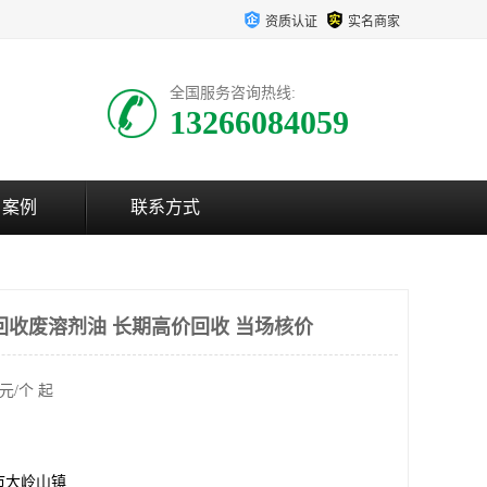
资质认证
实名商家
全国服务咨询热线:
13266084059
户案例
联系方式
回收废溶剂油 长期高价回收 当场核价
元/个 起
市大岭山镇