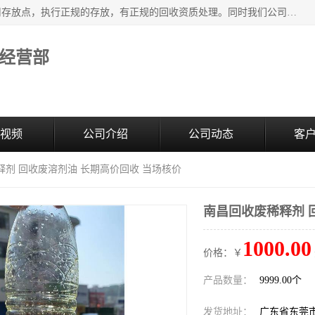
东莞市大岭山莞峰清洗剂经营部提供废旧化工原料的循环使用存放点，执行正规的存放，有正规的回收资质处理。同时我们公司批发零售回收级清洗剂，废液压油、废变压油、废清洗剂、脱模油、再生基础油，质量保证。
经营部
视频
公司介绍
公司动态
客
释剂 回收废溶剂油 长期高价回收 当场核价
南昌回收废稀释剂 
1000.00
价格：￥
产品数量：
9999.00个
发货地址：
广东省东莞