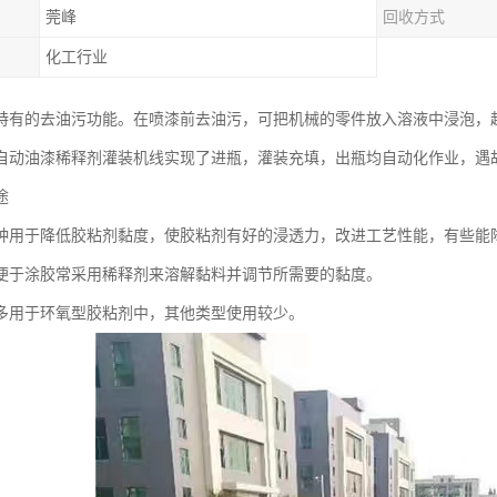
莞峰
回收方式
化工行业
特有的去油污功能。在喷漆前去油污，可把机械的零件放入溶液中浸泡，
自动油漆稀释剂灌装机线实现了进瓶，灌装充填，出瓶均自动化作业，遇
途
种用于降低胶粘剂黏度，使胶粘剂有好的浸透力，改进工艺性能，有些能
便于涂胶常采用稀释剂来溶解黏料并调节所需要的黏度。
多用于环氧型胶粘剂中，其他类型使用较少。