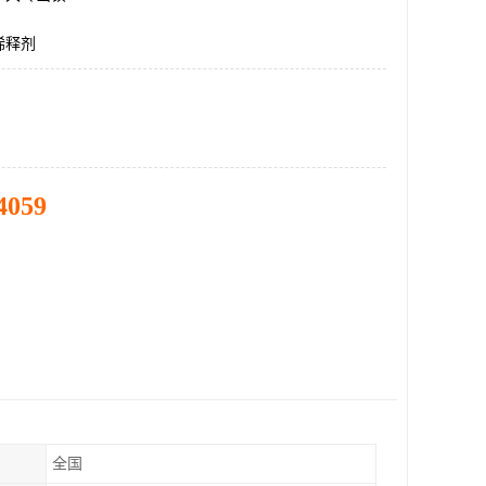
稀释剂
4059
全国