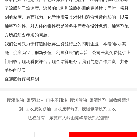
了涂膜的干燥速度、涂膜的结构和涂膜外观的完整性；同时，稀释
剂的粘度、表面张力、化学性质及其对树脂溶液性质的影响，以及
稀释剂的性、对人体的毒性都是涂料生产者在设计色漆、稀释剂配
方所必须要考虑的问题。
我们公司致力于打造回收再生资源行业的闻明企业，本着“物尽其
能，变废为宝，创新价值，利国利民”的宗旨，公司长期免费提供上
门回收，现场看货评估，现金结算服务，我们与您合作共赢，共创
美好的明天！
麻涌回收废稀释剂
废液压油 废变压油 再生基础油 废润滑油 废清洗剂 回收级清洗
剂 回收废防锈油 回收废稀释剂 废碳氢清洗剂回收
版权所有：东莞市大岭山莞峰清洗剂经营部