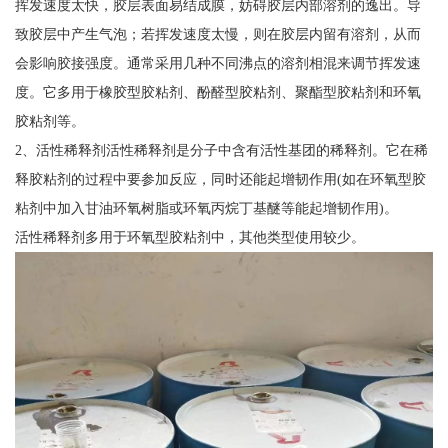
挥发速度太快，胶层表面易结成膜，妨碍胶层内部溶剂的逸出。导
致胶层中产生气泡；若挥发速度太慢，则在胶层内留有溶剂，从而
会影响胶接强度。通常采用几种不同沸点的溶剂相混来调节挥发速
度。它多用于橡胶型胶粘剂、酚醛型胶粘剂、聚酯型胶粘剂和环氧
胶粘剂等。
2、活性稀释剂活性稀释剂是分子中含有活性基团的稀释剂。它在稀
释胶粘剂的过程中要参加反应，同时还能起增韧作用(如在环氧型胶
粘剂中加入甘油环氧树脂或环氧丙烷丁基醚等能起增韧作用)。
活性稀释剂多用于环氧型胶粘剂中，其他类型使用较少。