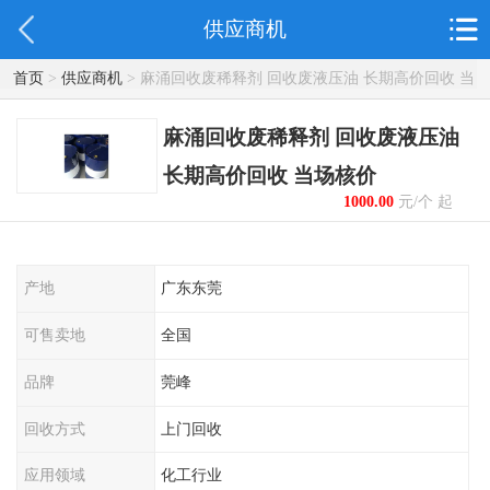
供应商机
首页
>
供应商机
> 麻涌回收废稀释剂 回收废液压油 长期高价回收 当
场核价
麻涌回收废稀释剂 回收废液压油
长期高价回收 当场核价
1000.00
元/个 起
产地
广东东莞
可售卖地
全国
品牌
莞峰
回收方式
上门回收
应用领域
化工行业