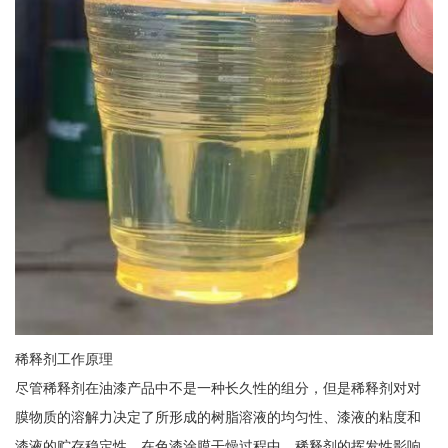
稀释剂工作原理
尽管稀释剂在油漆产品中不是一种长久性的组分，但是稀释剂对对
膜物质的溶解力决定了所形成的树脂溶液的均匀性、漆液的粘度和
漆液的贮存稳定性。在色漆涂膜干燥过程中，稀释剂的挥发性影响