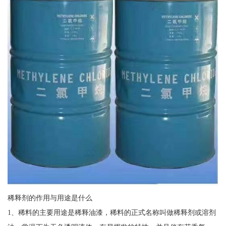
稀释剂的作用与用途是什么
1、稀料的主要用途是稀释油漆，稀料的正式名称叫做稀释剂或溶剂