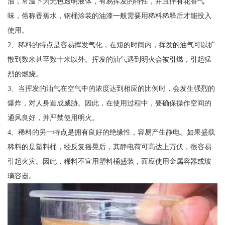
油，常温下为无色透明液体，有易挥发的特性，并且伴有花香气
味，俗称香蕉水，钢桶涂装的油漆一般需要用稀料稀释后才能投入
使用。
2、稀料的特点是容易挥发气化，在短的时间内，挥发的油气可以扩
散到数米甚至数十米以外。挥发的油气遇到明火会被引燃，引起猛
烈的燃烧。
3、当挥发的油气在空气中的浓度达到相应的比例时，会发生强烈的
爆炸，对人身造成威胁。因此，在使用过程中，要确保操作空间的
通风良好，并严禁使用明火。
4、稀料的另一特点是拥有良好的绝缘性，容易产生静电。如果盛载
稀料的是塑料桶，经反复摇晃后，其静电荷可高达上万伏，很容易
引起火灾。因此，稀料不宜用塑料桶盛装，而应使用金属容器或玻
璃容器。