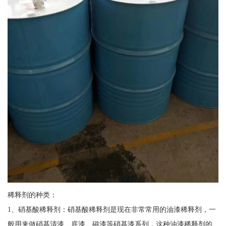
稀释剂的种类：
1、硝基酸稀释剂：硝基酸稀释剂是现在非常常用的油漆稀释剂，一
般用来做硝基清漆、底漆、磁漆等硝基漆系列，这种油漆稀释剂的