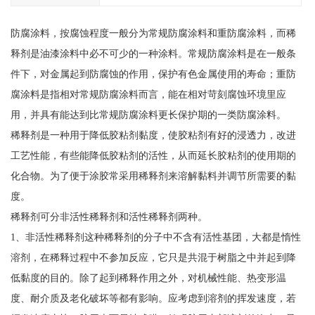
防腐涂料，按腐蚀程度一般分为常规防腐涂料和重防腐涂料，而稀
释剂是油漆涂料中必不可少的一种涂料。常规防腐涂料是在一般条
件下，对金属起到防腐蚀的作用，保护有色金属使用的寿命；重防
腐涂料是指相对常规防腐涂料而言，能在相对苛刻腐蚀环境里应
用，并具有能达到比常规防腐涂料更长保护期的一类防腐涂料。
稀释剂是一种用于降低胶粘剂黏度，使胶粘剂有好的浸透力，改进
工艺性能，有些能降低胶粘剂的活性，从而延长胶粘剂的使用期的
化合物。为了便于涂胶常采用稀释剂来溶解黏料并调节所需要的黏
度。
稀释剂可分非活性稀释剂和活性稀释剂两种。
1、非活性稀释剂这种稀释剂的分子中不含有活性基团，大都是惰性
溶剂，在稀释过程中不参加反应，它只是共混于树脂之中并起到降
低黏度的目的。除了起到稀释作用之外，对机械性能、热变形温
度、耐介质及老化破坏等都有影响。应考虑到溶剂的挥发速度，若