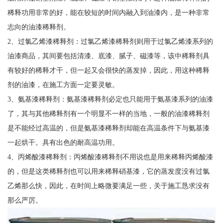
稀释功用非常的好，能在较短的时间内融入到油漆内，是一种非常
志向的油漆稀释剂。
2、过氯乙烯漆稀释剂：过氯乙烯漆稀释剂则用于过氯乙烯漆系列的
油漆商品，其间要包括清漆、底漆、腻子、磁漆等，该中稀释剂具
有较好的稀释才干，但一起又会很快的蒸发掉，因此，用这种稀释
剂的油漆，在施工方面一定要灵敏。
3、氨基漆稀释剂：氨基漆稀释剂必定也只能用于氨基漆系列的油漆
了，其与其他稀释剂有一个明显不一样的当地，一般的油漆稀释剂
是不能经过高温的，但是氨基漆稀释剂却能在高温条件下与氨基漆
一起烘干。具有出色的耐高温功用。
4、丙烯酸漆稀释剂：丙烯酸漆稀释剂不用说也是用来稀释丙烯酸漆
的，但是这类稀释剂也可以用来稀释硝基漆，它的蒸发度没有过氯
乙烯那么快，因此，在时间上略微要满足一些，关于施工恳求没有
那么严厉。