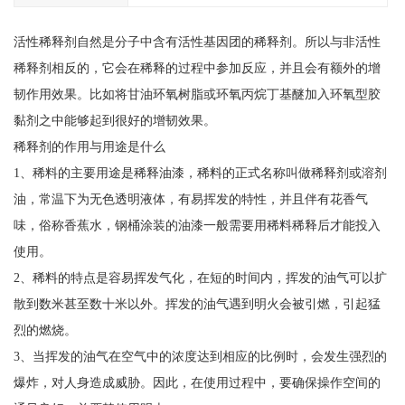
活性稀释剂自然是分子中含有活性基因团的稀释剂。所以与非活性
稀释剂相反的，它会在稀释的过程中参加反应，并且会有额外的增
韧作用效果。比如将甘油环氧树脂或环氧丙烷丁基醚加入环氧型胶
黏剂之中能够起到很好的增韧效果。
稀释剂的作用与用途是什么
1、稀料的主要用途是稀释油漆，稀料的正式名称叫做稀释剂或溶剂
油，常温下为无色透明液体，有易挥发的特性，并且伴有花香气
味，俗称香蕉水，钢桶涂装的油漆一般需要用稀料稀释后才能投入
使用。
2、稀料的特点是容易挥发气化，在短的时间内，挥发的油气可以扩
散到数米甚至数十米以外。挥发的油气遇到明火会被引燃，引起猛
烈的燃烧。
3、当挥发的油气在空气中的浓度达到相应的比例时，会发生强烈的
爆炸，对人身造成威胁。因此，在使用过程中，要确保操作空间的