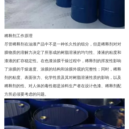
稀释剂工作原理
尽管稀释剂在油漆产品中不是一种长久性的组分，但是稀释剂对对
膜物质的溶解力决定了所形成的树脂溶液的均匀性、漆液的粘度和
漆液的贮存稳定性。在色漆涂膜干燥过程中，稀释剂的挥发性影响
了涂膜的干燥速度、涂膜的结构和涂膜外观的完整性；同时，稀释
剂的粘度、表面张力、化学性质及其对树脂溶液性质的影响，以及
稀释剂的性、对人体的毒性都是涂料生产者在设计色漆、稀释剂配
方所必须要考虑的问题。