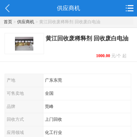
供应商机
首页
>
供应商机
> 黄江回收废稀释剂 回收废白电油
黄江回收废稀释剂 回收废白电油
1000.00
元/个 起
产地
广东东莞
可售卖地
全国
品牌
莞峰
回收方式
上门回收
应用领域
化工行业