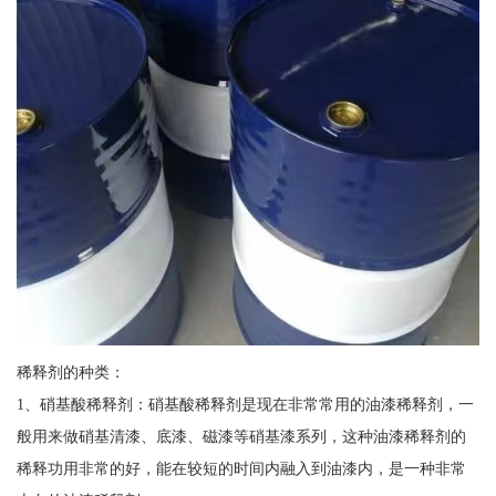
稀释剂的种类：
1、硝基酸稀释剂：硝基酸稀释剂是现在非常常用的油漆稀释剂，一
般用来做硝基清漆、底漆、磁漆等硝基漆系列，这种油漆稀释剂的
稀释功用非常的好，能在较短的时间内融入到油漆内，是一种非常