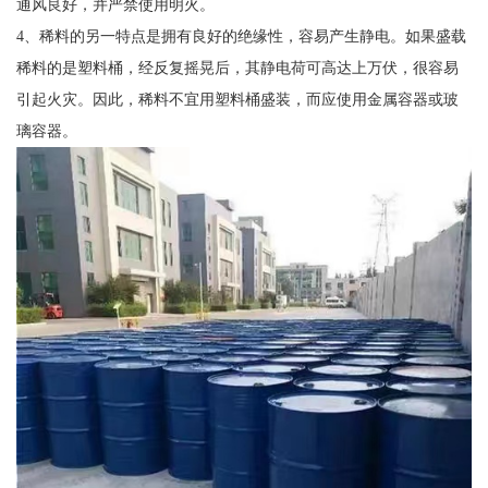
通风良好，并严禁使用明火。
4、稀料的另一特点是拥有良好的绝缘性，容易产生静电。如果盛载
稀料的是塑料桶，经反复摇晃后，其静电荷可高达上万伏，很容易
引起火灾。因此，稀料不宜用塑料桶盛装，而应使用金属容器或玻
璃容器。