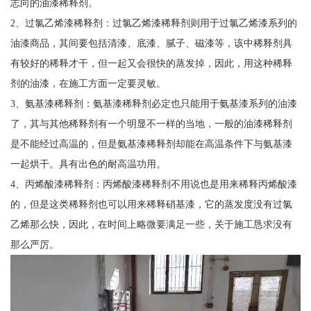
志向的油漆稀释剂。
2、过氯乙烯漆稀释剂：过氯乙烯漆稀释剂则用于过氯乙烯漆系列的
油漆商品，其间要包括清漆、底漆、腻子、磁漆等，该中稀释剂具
有较好的稀释才干，但一起又会很快的蒸发掉，因此，用这种稀释
剂的油漆，在施工方面一定要灵敏。
3、氨基漆稀释剂：氨基漆稀释剂必定也只能用于氨基漆系列的油漆
了，其与其他稀释剂有一个明显不一样的当地，一般的油漆稀释剂
是不能经过高温的，但是氨基漆稀释剂却能在高温条件下与氨基漆
一起烘干。具有出色的耐高温功用。
4、丙烯酸漆稀释剂：丙烯酸漆稀释剂不用说也是用来稀释丙烯酸漆
的，但是这类稀释剂也可以用来稀释硝基漆，它的蒸发度没有过氯
乙烯那么快，因此，在时间上略微要满足一些，关于施工恳求没有
那么严厉。