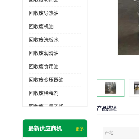
回收废导热油
回收废机油
回收废洗板水
回收废润滑油
回收废食用油
回收废变压器油
回收废稀释剂
回收废二氯乙烯
产品描述
回收废清洗剂
最新供应商机
更多
产地
回收废二氯甲烷