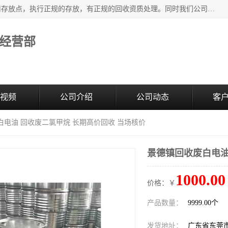
东莞市大岭山莞峰清洗剂经营部提供废旧化工原料的循环使用存放点，执行正规的存放，有正规的回收资质处理。同时我们公司批发零售回收级清洗剂，废液压油、废变压油、废清洗剂、脱模油、再生基础油，质量保证。
经营部
视频
公司介绍
公司动态
客
白电油 回收废二氯甲烷 长期高价回收 当场核价
景德镇回收废白电油
1000.00
价格：￥
产品数量：
9999.00个
发货地址：
广东省东莞