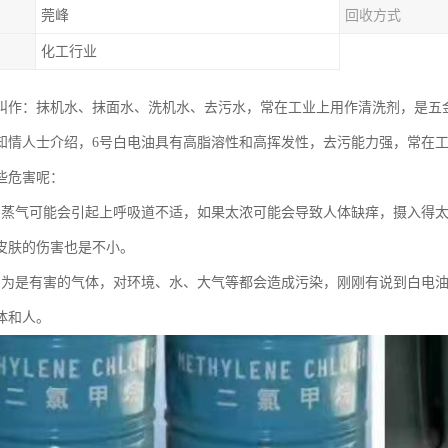
莞峰
回收方式
化工行业
叫作：抹机水、抹面水、洗机水、去污水，常在工业上用作清洗剂，是五
知情人士介绍，6号白电油具有高脂溶性和高挥发性，去污能力强，常在
些危害呢：
的蒸气可能会引起上呼吸道不适，如果太浓可能会导致人体缺痒，摄入得
皮肤的伤害也是不小。
因为是有害的气体，对环境、水、大气等都会造成污染，刚刚有说到白电
体和人。