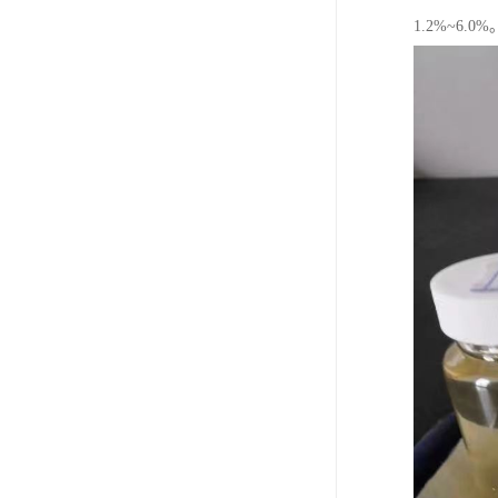
1.2%~6.0%