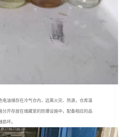
色电油储存在冷气仓内，远离火灾、热源，仓库温
施分开存放在储藏室的防爆设施中，配备相应的品
器损坏。