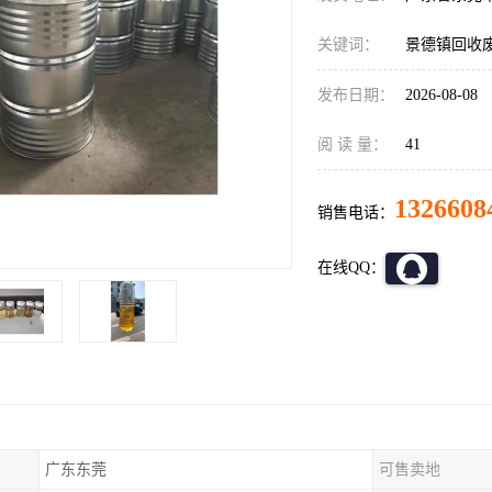
关键词：
景德镇回收
发布日期：
2026-08-08
阅 读 量：
41
1326608
销售电话：
在线QQ：
广东东莞
可售卖地