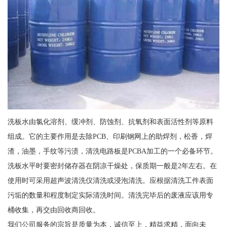
洗板水由氯化溶剂、缓冲剂、防蚀剂、抗氧剂和表面活性剂等原料
组成。它的主要作用是去除PCB、印刷钢网上的助焊剂，松香，焊
渣，油墨，手纹等污渍，清洗电路板是PCBA加工的一个必备环节。
洗板水平时要密封储存器在阴凉干燥处，保质期一般是2年左右。在
使用时可采用超声波清洗仪清洗或浸泡清洗。应根据清洗工件表面
污垢的数量和程度制定实际清洗时间。清洗完毕后的废液应该用专
桶收集，再交由回收商回收。
我们公司服务的宗旨是质量为本，诚信至上，精益求精，面向未