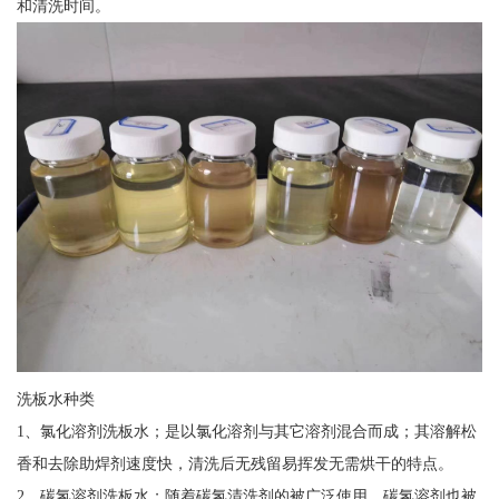
和清洗时间。
洗板水种类
1、氯化溶剂洗板水；是以氯化溶剂与其它溶剂混合而成；其溶解松
香和去除助焊剂速度快，清洗后无残留易挥发无需烘干的特点。
2、碳氢溶剂洗板水；随着碳氢清洗剂的被广泛使用，碳氢溶剂也被