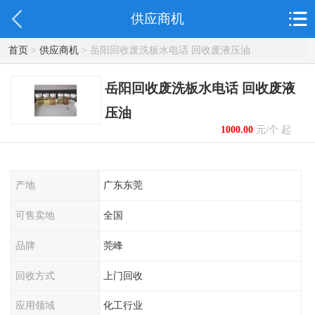
供应商机
首页
>
供应商机
> 岳阳回收废洗板水电话 回收废液压油
岳阳回收废洗板水电话 回收废液
压油
1000.00
元/个 起
产地
广东东莞
可售卖地
全国
品牌
莞峰
回收方式
上门回收
应用领域
化工行业