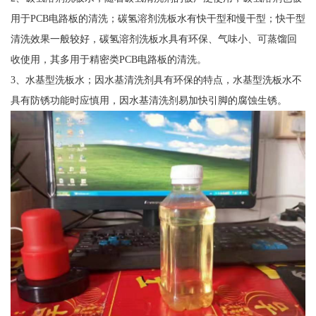
用于PCB电路板的清洗；碳氢溶剂洗板水有快干型和慢干型；快干型
清洗效果一般较好，碳氢溶剂洗板水具有环保、气味小、可蒸馏回
收使用，其多用于精密类PCB电路板的清洗。
3、水基型洗板水；因水基清洗剂具有环保的特点，水基型洗板水不
具有防锈功能时应慎用，因水基清洗剂易加快引脚的腐蚀生锈。