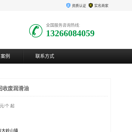
资质认证
实名商家
全国服务咨询热线:
13266084059
户案例
联系方式
回收废润滑油
元/个 起
市大岭山镇