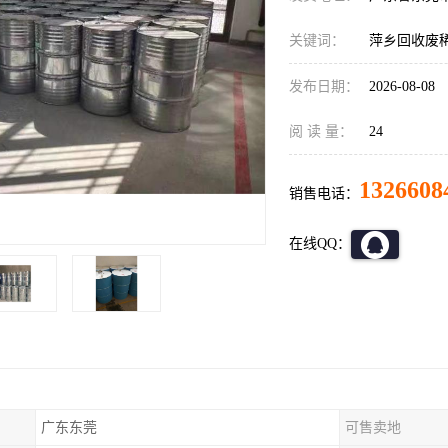
关键词：
萍乡回收废
发布日期：
2026-08-08
阅 读 量：
24
1326608
销售电话：
在线QQ：
广东东莞
可售卖地