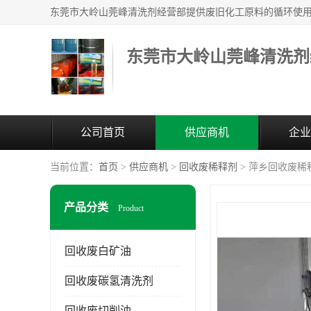
东莞市大岭山莞峰清洗剂
公司首页
供应商机
企业
当前位置：
首页
>
供应商机
>
回收废稀释剂
> 萍乡回收废稀
产品分类
Product
回收废白矿油
回收废碳氢清洗剂
回收废切削油