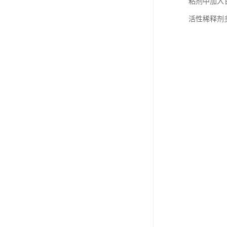
粘剂中加入
活性稀释剂