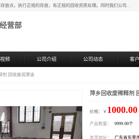
东莞市大岭山莞峰清洗剂经营部提供废旧化工原料的循环使用存放点，执行正规的存放，有正规的回收资质处理。同时我们公司批发零售回收级清洗剂，废液压油、废变压油、废清洗剂、脱模油、再生基础油，质量保证。
经营部
视频
公司介绍
公司动态
客
释剂 回收废润滑油
萍乡回收废稀释剂 
1000.00
价格：￥
产品数量：
9999.00个
发货地址：
广东省东莞