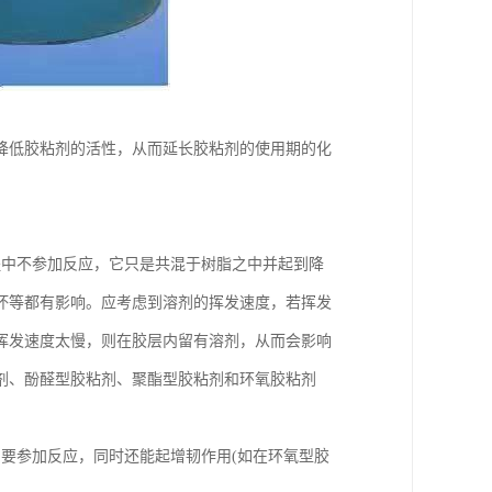
降低胶粘剂的活性，从而延长胶粘剂的使用期的化
程中不参加反应，它只是共混于树脂之中并起到降
坏等都有影响。应考虑到溶剂的挥发速度，若挥发
挥发速度太慢，则在胶层内留有溶剂，从而会影响
剂、酚醛型胶粘剂、聚酯型胶粘剂和环氧胶粘剂
要参加反应，同时还能起增韧作用(如在环氧型胶