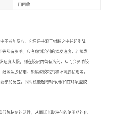
上门回收
程中不参加反应，它只是共混于树脂之中并起到降
坏等都有影响。应考虑到溶剂的挥发速度，若挥发
挥发速度太慢，则在胶层内留有溶剂，从而会影响胶
、酚醛型胶粘剂、聚酯型胶粘剂和环氧胶粘剂等。
要参加反应，同时还能起增韧作用(如在环氧型胶
降低胶粘剂的活性，从而延长胶粘剂的使用期的化