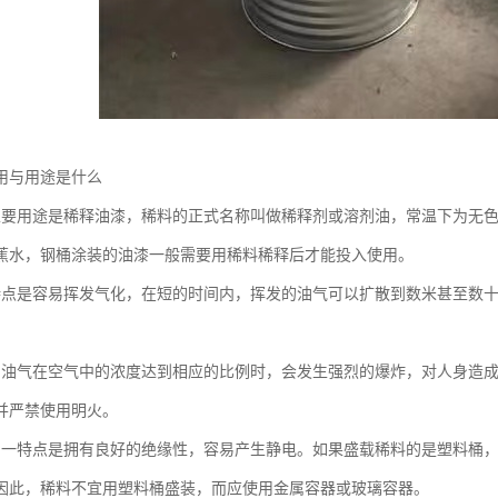
用与用途是什么
主要用途是稀释油漆，稀料的正式名称叫做稀释剂或溶剂油，常温下为无
蕉水，钢桶涂装的油漆一般需要用稀料稀释后才能投入使用。
特点是容易挥发气化，在短的时间内，挥发的油气可以扩散到数米甚至数
的油气在空气中的浓度达到相应的比例时，会发生强烈的爆炸，对人身造
并严禁使用明火。
另一特点是拥有良好的绝缘性，容易产生静电。如果盛载稀料的是塑料桶
因此，稀料不宜用塑料桶盛装，而应使用金属容器或玻璃容器。