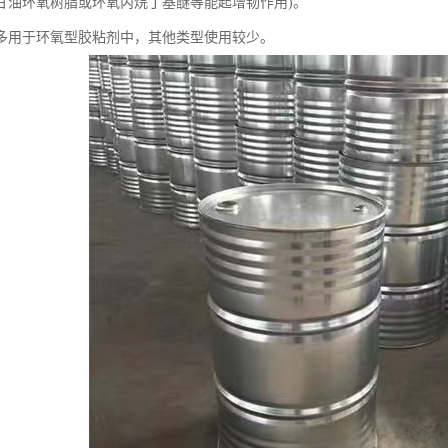
甘油环氧树脂或环氧丙烷丁基醚等能起增韧作用)。
多用于环氧型胶粘剂中，其他类型使用较少。