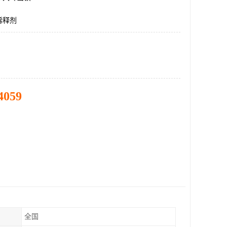
稀释剂
4059
全国