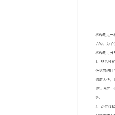
稀释剂是一
合物。为了
稀释剂可分
1、非活性
低黏度的目
速度太快，
胶接强度。
等。
2、活性稀