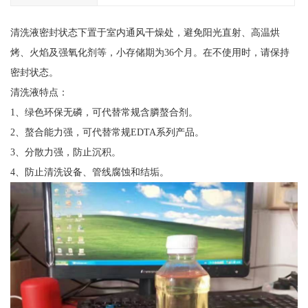
清洗液密封状态下置于室内通风干燥处，避免阳光直射、高温烘
烤、火焰及强氧化剂等，小存储期为36个月。在不使用时，请保持
密封状态。
清洗液特点：
1、绿色环保无磷，可代替常规含膦螯合剂。
2、螯合能力强，可代替常规EDTA系列产品。
3、分散力强，防止沉积。
4、防止清洗设备、管线腐蚀和结垢。