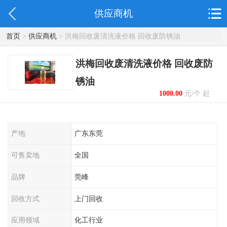
供应商机
首页
>
供应商机
> 洪梅回收废清洗液价格 回收废防锈油
洪梅回收废清洗液价格 回收废防
锈油
1000.00
元/个 起
产地
广东东莞
可售卖地
全国
品牌
莞峰
回收方式
上门回收
应用领域
化工行业