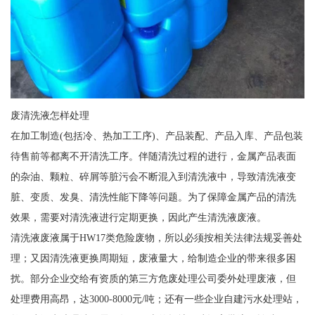
废清洗液怎样处理
在加工制造(包括冷、热加工工序)、产品装配、产品入库、产品包装
待售前等都离不开清洗工序。伴随清洗过程的进行，金属产品表面
的杂油、颗粒、碎屑等脏污会不断混入到清洗液中，导致清洗液变
脏、变质、发臭、清洗性能下降等问题。为了保障金属产品的清洗
效果，需要对清洗液进行定期更换，因此产生清洗液废液。
清洗液废液属于HW17类危险废物，所以必须按相关法律法规妥善处
理；又因清洗液更换周期短，废液量大，给制造企业的带来很多困
扰。部分企业交给有资质的第三方危废处理公司委外处理废液，但
处理费用高昂，达3000-8000元/吨；还有一些企业自建污水处理站，