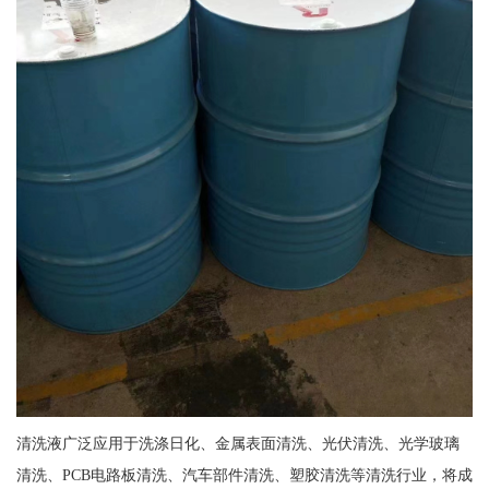
清洗液广泛应用于洗涤日化、金属表面清洗、光伏清洗、光学玻璃
清洗、PCB电路板清洗、汽车部件清洗、塑胶清洗等清洗行业，将成