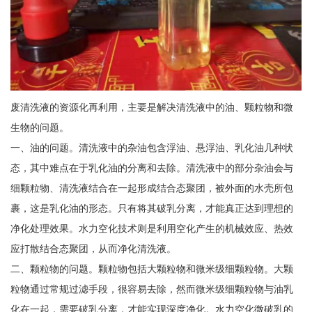
废清洗液的资源化再利用，主要是解决清洗液中的油、颗粒物和微
生物的问题。
一、油的问题。清洗液中的杂油包含浮油、悬浮油、乳化油几种状
态，其中难点在于乳化油的分离和去除。清洗液中的部分杂油会与
细颗粒物、清洗液结合在一起形成结合态聚团，被外面的水壳所包
裹，这是乳化油的形态。只有将其破乳分离，才能真正达到理想的
净化处理效果。水力空化技术则是利用空化产生的机械效应、热效
应打散结合态聚团，从而净化清洗液。
二、颗粒物的问题。颗粒物包括大颗粒物和微米级细颗粒物。大颗
粒物通过常规过滤手段，很容易去除，然而微米级细颗粒物与油乳
化在一起，需要破乳分离，才能实现深度净化。水力空化微破乳的