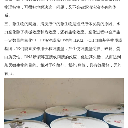
物理特性，可很好地解决这一问题，又不会破坏清洗液本身的体
系。
三、微生物的问题。清洗液中的微生物是造成液体发臭的原因。水
力空化除了机械效应和热效应，还有生物效应。空化过程中会产生
一定数量的氧化电、电负性或亲电性的 H2O2、-OH自由基等物质或
基团，它们能直接作用于和细胞壁，产生使细胞壁受损、破裂、蛋
白质变性、DNA断裂等直接或间接的效应，促进其失活，从而达到
杀灭微生物的目的。相对于抑菌剂、紫外/臭氧，具有效果好，无的
有点。