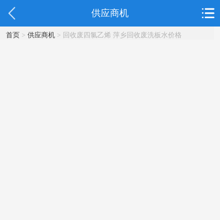
供应商机
首页
>
供应商机
> 回收废四氯乙烯 萍乡回收废洗板水价格