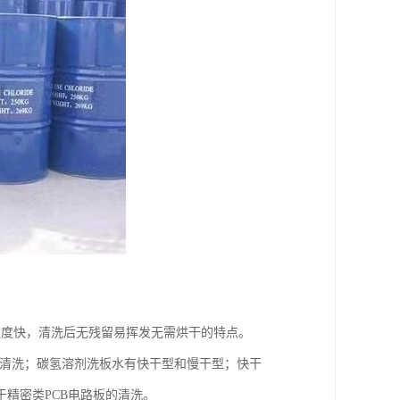
速度快，清洗后无残留易挥发无需烘干的特点。
的清洗；碳氢溶剂洗板水有快干型和慢干型；快干
精密类PCB电路板的清洗。