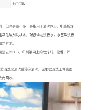
上门回收
，但也是差不多，是指用于清洗PCB，电路板焊
是氯化溶剂洗板水，碳氢溶剂洗板水，水基型洗板
知之甚少。
是去除PCB、印刷钢网上的助焊剂，松香，焊
声波清洗仪清洗或浸泡清洗。应根据清洗工件表面
收商回收。