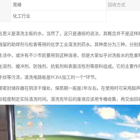
莞峰
回收方式
化工行业
名思义是清洗主板的水，当然了，这只是通俗的说法，其概念并不是这样的
残留的助焊剂与松香等用的化学工业清洗剂药水。其种类分为三种，分别
生活中，或许有不少市民要用到这种溶液，但是大家似乎对洗板水的危害
化溶剂、缓冲剂、防蚀剂、抗氧剂和表面活性剂等原料组成。它的主要作用
手纹等污渍，清洗电路板是PCBA加工的一个*环节。
要密封储存器在阴凉干燥处，保质期一般是2年左右。在使用时可采用超
和程度制定实际清洗时间。清洗完毕后的废液应该用专桶收集，再交由回