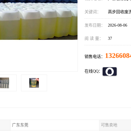
关键词：
高步回收废
发布日期：
2026-08-06
阅 读 量：
37
1326608
销售电话：
在线QQ：
广东东莞
可售卖地