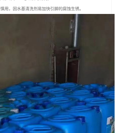
应慎用，因水基清洗剂易加快引脚的腐蚀生锈。