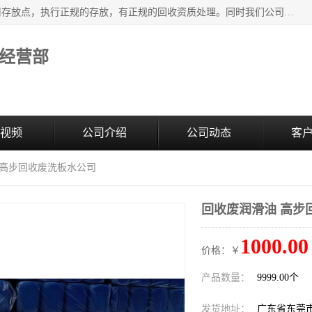
东莞市大岭山莞峰清洗剂经营部提供废旧化工原料的循环使用存放点，执行正规的存放，有正规的回收资质处理。同时我们公司批发零售回收级清洗剂，废液压油、废变压油、废清洗剂、脱模油、再生基础油，质量保证。
经营部
视频
公司介绍
公司动态
客
 高步回收废洗板水公司
回收废润滑油 高步
1000.00
价格：￥
产品数量：
9999.00个
发货地址：
广东省东莞