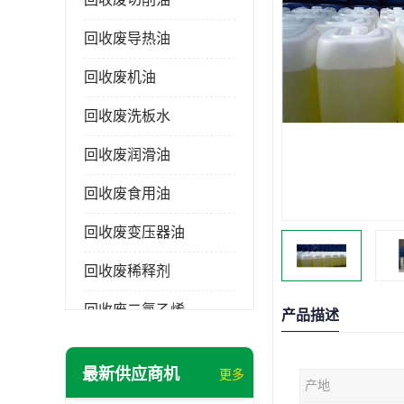
回收废导热油
回收废机油
回收废洗板水
回收废润滑油
回收废食用油
回收废变压器油
回收废稀释剂
回收废二氯乙烯
产品描述
回收废清洗剂
最新供应商机
更多
产地
回收废二氯甲烷