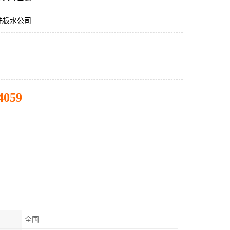
洗板水公司
4059
全国