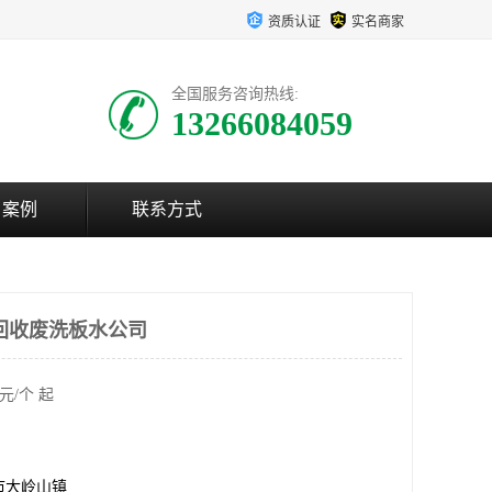
资质认证
实名商家
全国服务咨询热线:
13266084059
户案例
联系方式
回收废洗板水公司
元/个 起
市大岭山镇