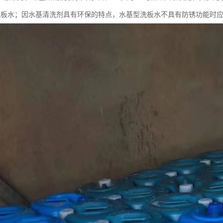
洗板水；因水基清洗剂具有环保的特点，水基型洗板水不具有防锈功能时