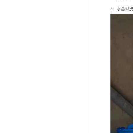
3、水基型