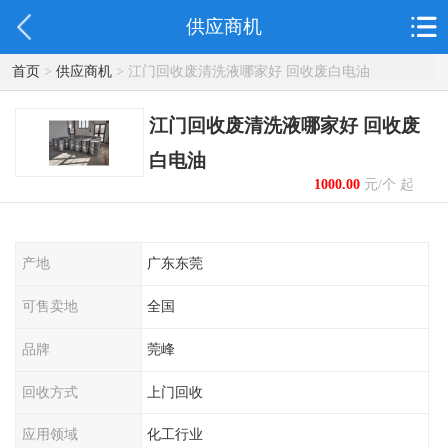
供应商机
首页
>
供应商机
> 江门回收废清洗液哪家好 回收废白电油
江门回收废清洗液哪家好 回收废
白电油
1000.00
元/个 起
产地
广东东莞
可售卖地
全国
品牌
莞峰
回收方式
上门回收
应用领域
化工行业