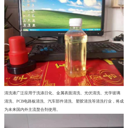
清洗液广泛应用于洗涤日化、金属表面清洗、光伏清洗、光学玻璃
清洗、PCB电路板清洗、汽车部件清洗、塑胶清洗等清洗行业，将成
为未来国内外主流螯合剂使用。