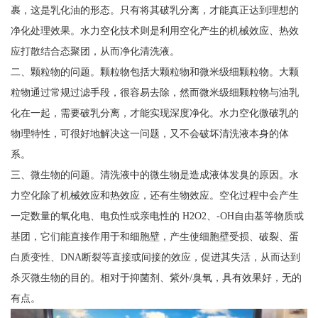
裹，这是乳化油的形态。只有将其破乳分离，才能真正达到理想的
净化处理效果。水力空化技术则是利用空化产生的机械效应、热效
应打散结合态聚团，从而净化清洗液。
二、颗粒物的问题。颗粒物包括大颗粒物和微米级细颗粒物。大颗
粒物通过常规过滤手段，很容易去除，然而微米级细颗粒物与油乳
化在一起，需要破乳分离，才能实现深度净化。水力空化微破乳的
物理特性，可很好地解决这一问题，又不会破坏清洗液本身的体
系。
三、微生物的问题。清洗液中的微生物是造成液体发臭的原因。水
力空化除了机械效应和热效应，还有生物效应。空化过程中会产生
一定数量的氧化电、电负性或亲电性的 H2O2、-OH自由基等物质或
基团，它们能直接作用于和细胞壁，产生使细胞壁受损、破裂、蛋
白质变性、DNA断裂等直接或间接的效应，促进其失活，从而达到
杀灭微生物的目的。相对于抑菌剂、紫外/臭氧，具有效果好，无的
有点。