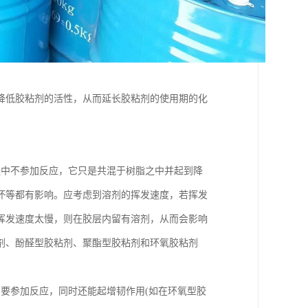
降低胶粘剂的活性，从而延长胶粘剂的使用期的化
程中不参加反应，它只是共混于树脂之中并起到降
坏等都有影响。应考虑到溶剂的挥发速度，若挥发
挥发速度太慢，则在胶层内留有溶剂，从而会影响
剂、酚醛型胶粘剂、聚酯型胶粘剂和环氧胶粘剂
要参加反应，同时还能起增韧作用(如在环氧型胶