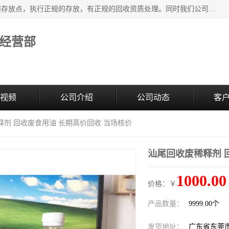
东莞市大岭山莞峰清洗剂经营部提供废旧化工原料的循环使用存放点，执行正规的存放，有正规的回收资质处理。同时我们公司批发零售回收级清洗剂，废液压油、废变压油、废清洗剂、脱模油、再生基础油，质量保证。
经营部
视频
公司介绍
公司动态
客
释剂 回收废食用油 长期高价回收 当场核价
汕尾回收废稀释剂 
1000.00
价格：￥
产品数量：
9999.00个
发货地址：
广东省东莞