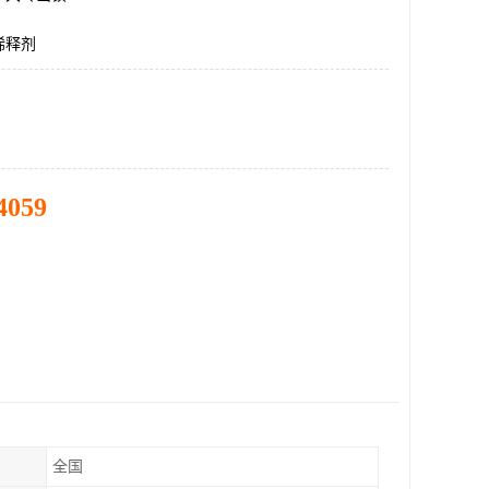
稀释剂
4059
全国