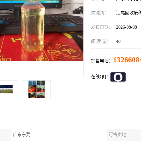
关键词：
汕尾回收废
发布日期：
2026-08-08
阅 读 量：
40
1326608
销售电话：
在线QQ：
广东东莞
可售卖地