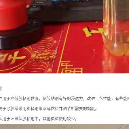
途
种用于降低胶粘剂黏度，使胶粘剂有好的浸透力，改进工艺性能，有些能
便于涂胶常采用稀释剂来溶解黏料并调节所需要的黏度。
多用于环氧型胶粘剂中，其他类型使用较少。