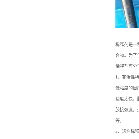
稀释剂是一
合物。为了
稀释剂可分
1、非活性
低黏度的目
速度太快，
胶接强度。
等。
2、活性稀