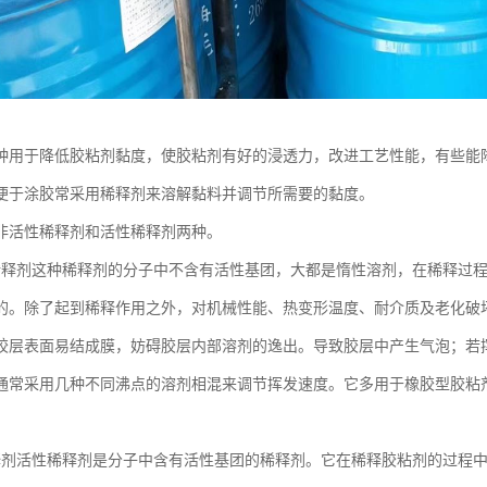
种用于降低胶粘剂黏度，使胶粘剂有好的浸透力，改进工艺性能，有些能
便于涂胶常采用稀释剂来溶解黏料并调节所需要的黏度。
非活性稀释剂和活性稀释剂两种。
稀释剂这种稀释剂的分子中不含有活性基团，大都是惰性溶剂，在稀释过
的。除了起到稀释作用之外，对机械性能、热变形温度、耐介质及老化破
胶层表面易结成膜，妨碍胶层内部溶剂的逸出。导致胶层中产生气泡；若
通常采用几种不同沸点的溶剂相混来调节挥发速度。它多用于橡胶型胶粘
释剂活性稀释剂是分子中含有活性基团的稀释剂。它在稀释胶粘剂的过程中