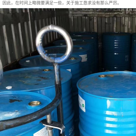
，因此，在时间上略微要满足一些，关于施工恳求没有那么严厉。