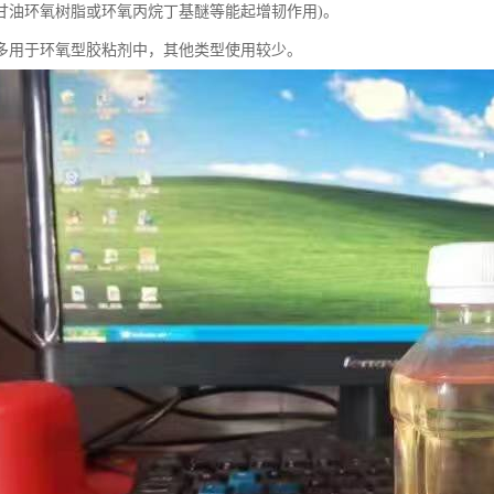
甘油环氧树脂或环氧丙烷丁基醚等能起增韧作用)。
多用于环氧型胶粘剂中，其他类型使用较少。