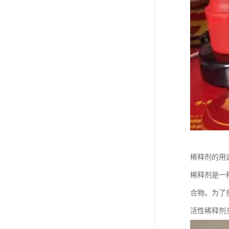
稀释剂的用
稀释剂是一
合物。为了
活性稀释剂