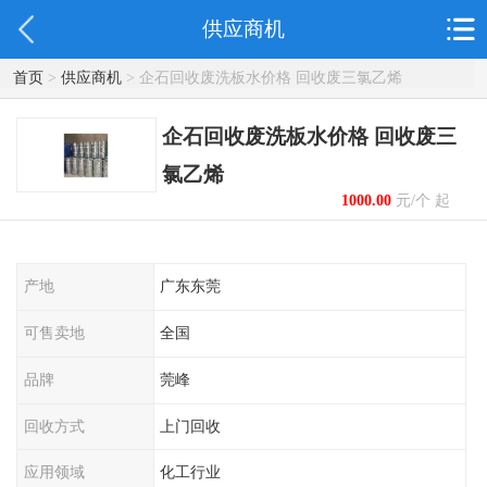
供应商机
首页
>
供应商机
> 企石回收废洗板水价格 回收废三氯乙烯
企石回收废洗板水价格 回收废三
氯乙烯
1000.00
元/个 起
产地
广东东莞
可售卖地
全国
品牌
莞峰
回收方式
上门回收
应用领域
化工行业