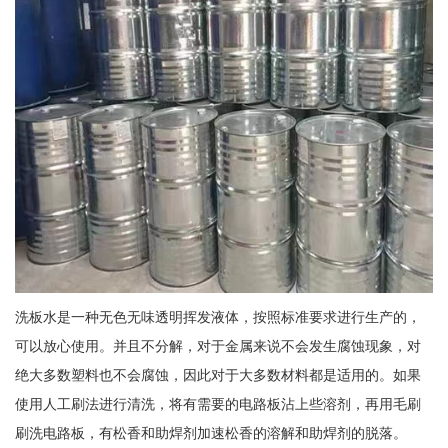
洗板水是一种无色无味透明挥发液体，按照标准要求进行生产的，
可以放心使用。并且不分解，对于金属来说不会发生腐蚀现象，对
绝大多数塑料也不会腐蚀，因此对于大多数材料都是适用的。如果
使用人工刷法进行清洗，将有需要的电路板沾上些溶剂，再用毛刷
刷洗电路板，有松香和助焊剂加速松香的溶解和助焊剂的脱落。