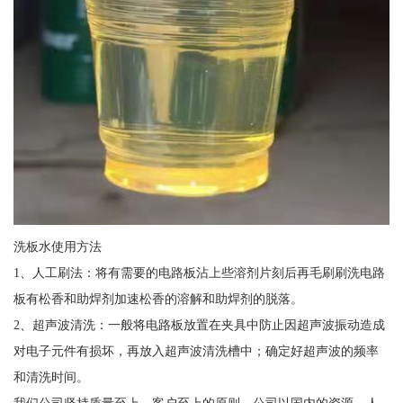
洗板水使用方法
1、人工刷法：将有需要的电路板沾上些溶剂片刻后再毛刷刷洗电路
板有松香和助焊剂加速松香的溶解和助焊剂的脱落。
2、超声波清洗：一般将电路板放置在夹具中防止因超声波振动造成
对电子元件有损坏，再放入超声波清洗槽中；确定好超声波的频率
和清洗时间。