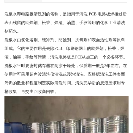
洗板水即电路板清洗剂的俗称，是指用于清洗 PCB 电路板焊接过后
表面残留的助焊剂、松香、焊渣、油墨、手纹等用的化学工业清洗
剂药水。
洗板水由氯化溶剂、缓冲剂、防蚀剂、抗氧剂和表面活性剂等原料
组成。它的主要作用是去除PCB、印刷钢网上的助焊剂，松香，焊
渣，油墨，手纹等污渍，清洗电路板是PCBA加工的一个必备环节。
洗板水平时要密封储存器在阴凉干燥处，保质期一般是2年左右。在
使用时可采用超声波清洗仪清洗或浸泡清洗。应根据清洗工件表面
污垢的数量和程度制定实际清洗时间。清洗完毕后的废液应该用专
桶收集，再交由回收商回收。