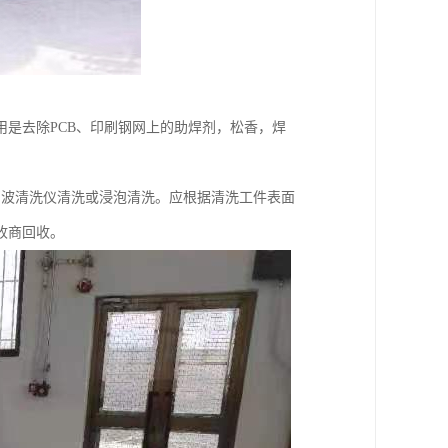
是去除PCB、印刷钢网上的助焊剂，松香，焊
声波清洗仪清洗或浸泡清洗。应根据清洗工件表面
收商回收。