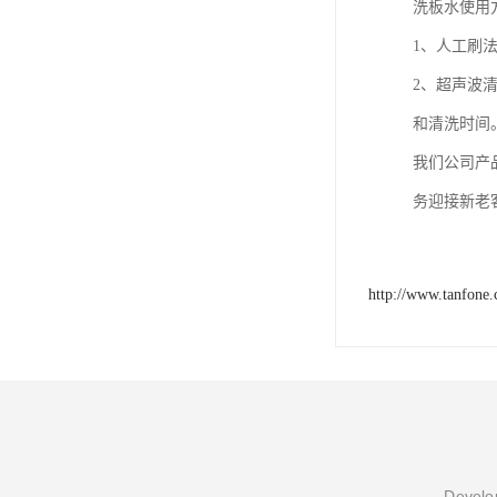
洗板水使用
1、人工刷
2、超声波
和清洗时间
我们公司产
务迎接新老
http://www.tanfone.
Develop