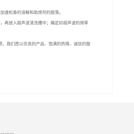
剂加速松香的溶解和助焊剂的脱落。
坏，再放入超声波清洗槽中；确定好超声波的频率
赞。我们愿以优良的产品、饱满的热情、诚信的服
erprises