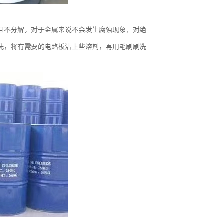
且不分解，对于金属来说不会发生腐蚀现象，对绝
洗，将有需要的电路板沾上些溶剂，再用毛刷刷洗