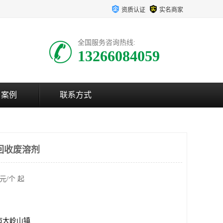
资质认证
实名商家
全国服务咨询热线:
13266084059
户案例
联系方式
回收废溶剂
元/个 起
市大岭山镇