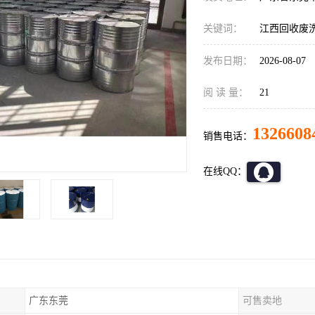
关键词：
江西回收废
发布日期：
2026-08-07
阅 读 量：
21
1326608
销售电话：
在线QQ：
广东东莞
可售卖地