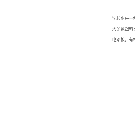
洗板水是一
大多数塑料
电路板，有