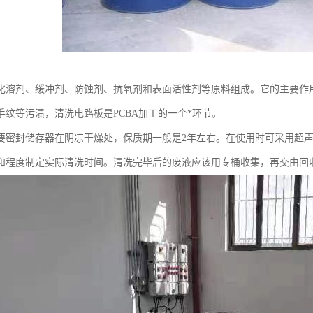
化溶剂、缓冲剂、防蚀剂、抗氧剂和表面活性剂等原料组成。它的主要作用
手纹等污渍，清洗电路板是PCBA加工的一个*环节。
要密封储存器在阴凉干燥处，保质期一般是2年左右。在使用时可采用超
和程度制定实际清洗时间。清洗完毕后的废液应该用专桶收集，再交由回