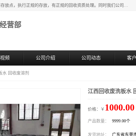
东莞市大岭山莞峰清洗剂经营部提供废旧化工原料的循环使用存放点，执行正规的存放，有正规的回收资质处理。同时我们公司批发零售回收级清洗剂，废液压油、废变压油、废清洗剂、脱模油、再生基础油，质量保证。
经营部
视频
公司介绍
公司动态
客
板水 回收废溶剂
江西回收废洗板水 
1000.00
价格：￥
产品数量：
9999.00个
发货地址：
广东省东莞