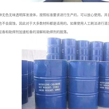
种无色无味透明挥发液体，按照标准要求进行生产的，可以放心使用。并
也不会腐蚀，因此对于大多数材料都是适用的。如果使用人工刷法进行清
松香和助焊剂加速松香的溶解和助焊剂的脱落。