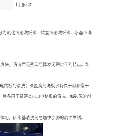
上门回收
分为氯化溶剂洗板水、碳氢溶剂洗板水、水基型洗
速度快，清洗后无残留易挥发无需烘干的特点。如
B电路板的清洗；碳氢溶剂洗板水有快干型和慢干
其多用于精密类PCB电路板的清洗，如碳氢溶剂
应慎用，因水基清洗剂易加快引脚的腐蚀生锈。