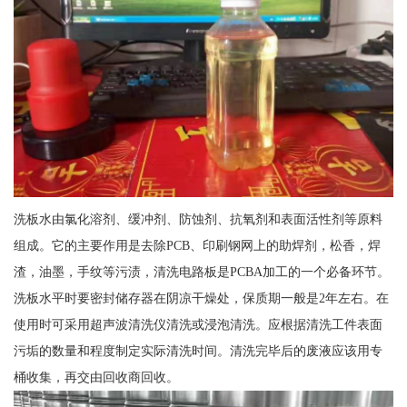
洗板水由氯化溶剂、缓冲剂、防蚀剂、抗氧剂和表面活性剂等原料
组成。它的主要作用是去除PCB、印刷钢网上的助焊剂，松香，焊
渣，油墨，手纹等污渍，清洗电路板是PCBA加工的一个必备环节。
洗板水平时要密封储存器在阴凉干燥处，保质期一般是2年左右。在
使用时可采用超声波清洗仪清洗或浸泡清洗。应根据清洗工件表面
污垢的数量和程度制定实际清洗时间。清洗完毕后的废液应该用专
桶收集，再交由回收商回收。