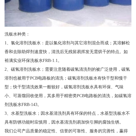
洗板水种类：
1、氯化溶剂洗板水：是以氯化溶剂与其它溶剂混合而成；其溶解松
香和去除助焊剂速度快，清洗后无残留易挥发无需烘干的特点。如
裕满实业环保洗板水FRB-1.1。
2、碳氢溶剂洗板水；需要注意随着碳氢清洗剂的被广泛使用，碳氢
溶剂也被用于PCB电路板的清洗；碳氢溶剂洗板水有快干型和慢干
型；快干型清洗效果一般较好，碳氢溶剂洗板水具有环保、气味
小、可蒸馏回收使用，其多用于精密类PCB电路板的清洗，如碳氢溶
剂洗板水FRB-143。
3、水基型洗板水；因水基清洗剂具有环保的特点，水基型洗板水不
具有防锈功能时应慎用，因水基清洗剂易加快引脚的腐蚀生锈。
我们公司产品质量的稳定性、信誉的可靠性、服务的完善性，赢得