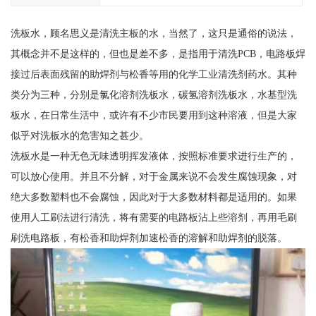
洗板水，顾名思义是清洗主板的水，当然了，这只是通俗的说法，
其概念并不是这样的，但也是差不多，是指用于清洗PCB，电路板焊
接过后表面残留的助焊剂与松香等用的化学工业清洗剂药水。其种
类分为三种，分别是氯化溶剂洗板水，碳氢溶剂洗板水，水基型洗
板水，在日常生活中，或许有不少市民要用到这种溶液，但是大家
似乎对洗板水的危害知之甚少。
洗板水是一种无色无味透明挥发液体，按照标准要求进行生产的，
可以放心使用。并且不分解，对于金属来说不会发生腐蚀现象，对
绝大多数塑料也不会腐蚀，因此对于大多数材料都是适用的。如果
使用人工刷法进行清洗，将有需要的电路板沾上些溶剂，再用毛刷
刷洗电路板，有松香和助焊剂加速松香的溶解和助焊剂的脱落。