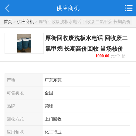
供应商机
首页
>
供应商机
> 厚街回收废洗板水电话 回收废二氯甲烷 长期高价
回收 当场核价
厚街回收废洗板水电话 回收废二
氯甲烷 长期高价回收 当场核价
1000.00
元/个 起
产地
广东东莞
可售卖地
全国
品牌
莞峰
回收方式
上门回收
应用领域
化工行业