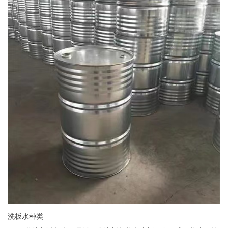
洗板水种类