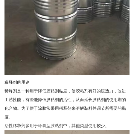
稀释剂的用途
稀释剂是一种用于降低胶粘剂黏度，使胶粘剂有好的浸透力，改进
工艺性能，有些能降低胶粘剂的活性，从而延长胶粘剂的使用期的
化合物。为了便于涂胶常采用稀释剂来溶解黏料并调节所需要的黏
度。
活性稀释剂多用于环氧型胶粘剂中，其他类型使用较少。