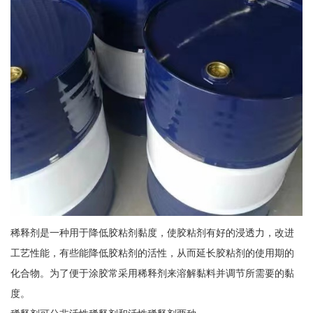
稀释剂是一种用于降低胶粘剂黏度，使胶粘剂有好的浸透力，改进
工艺性能，有些能降低胶粘剂的活性，从而延长胶粘剂的使用期的
化合物。为了便于涂胶常采用稀释剂来溶解黏料并调节所需要的黏
度。