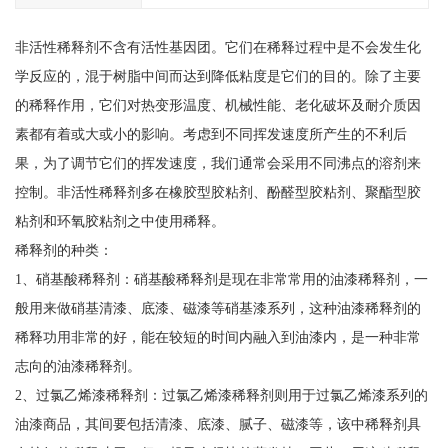
非活性稀释剂不含有活性基因团。它们在稀释过程中是不会发生化
学反应的，混于树脂中间而达到降低粘度是它们的目的。除了主要
的稀释作用，它们对热变形温度、机械性能、老化破坏及耐介质因
素都有着或大或小的影响。考虑到不同挥发速度所产生的不利后
果，为了调节它们的挥发速度，我们通常会采用不同沸点的溶剂来
控制。非活性稀释剂多在橡胶型胶粘剂、酚醛型胶粘剂、聚酯型胶
粘剂和环氧胶粘剂之中使用稀释。
稀释剂的种类：
1、硝基酸稀释剂：硝基酸稀释剂是现在非常常用的油漆稀释剂，一
般用来做硝基清漆、底漆、磁漆等硝基漆系列，这种油漆稀释剂的
稀释功用非常的好，能在较短的时间内融入到油漆内，是一种非常
志向的油漆稀释剂。
2、过氯乙烯漆稀释剂：过氯乙烯漆稀释剂则用于过氯乙烯漆系列的
油漆商品，其间要包括清漆、底漆、腻子、磁漆等，该中稀释剂具