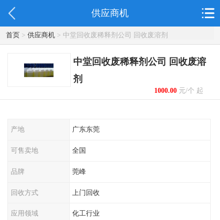
供应商机
首页
>
供应商机
> 中堂回收废稀释剂公司 回收废溶剂
中堂回收废稀释剂公司 回收废溶
剂
1000.00
元/个 起
产地
广东东莞
可售卖地
全国
品牌
莞峰
回收方式
上门回收
应用领域
化工行业