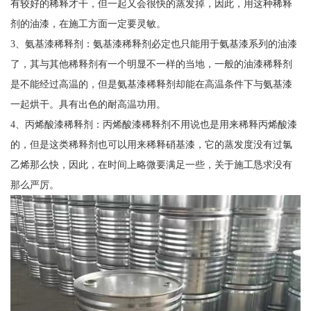
有较好的稀释才干，但一起又会很快的蒸发掉，因此，用这种稀释
剂的油漆，在施工方面一定要灵敏。
3、氨基漆稀释剂：氨基漆稀释剂必定也只能用于氨基漆系列的油漆
了，其与其他稀释剂有一个明显不一样的当地，一般的油漆稀释剂
是不能经过高温的，但是氨基漆稀释剂却能在高温条件下与氨基漆
一起烘干。具有出色的耐高温功用。
4、丙烯酸漆稀释剂：丙烯酸漆稀释剂不用说也是用来稀释丙烯酸漆
的，但是这类稀释剂也可以用来稀释硝基漆，它的蒸发度没有过氯
乙烯那么快，因此，在时间上略微要满足一些，关于施工恳求没有
那么严厉。