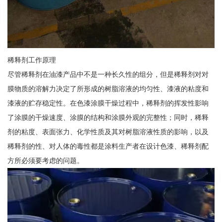
稀释剂工作原理
尽管稀释剂在油漆产品中不是一种长久性的组分，但是稀释剂对对
膜物质的溶解力决定了所形成的树脂溶液的均匀性、漆液的粘度和
漆液的贮存稳定性。在色漆涂膜干燥过程中，稀释剂的挥发性影响
了涂膜的干燥速度、涂膜的结构和涂膜外观的完整性；同时，稀释
剂的粘度、表面张力、化学性质及其对树脂溶液性质的影响，以及
稀释剂的性、对人体的毒性都是涂料生产者在设计色漆、稀释剂配
方所必须要考虑的问题。