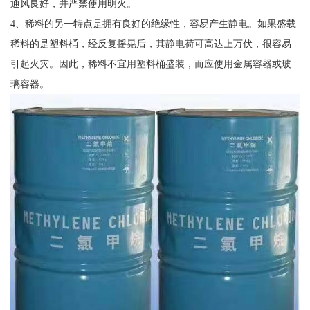
通风良好，并严禁使用明火。
4、稀料的另一特点是拥有良好的绝缘性，容易产生静电。如果盛载
稀料的是塑料桶，经反复摇晃后，其静电荷可高达上万伏，很容易
引起火灾。因此，稀料不宜用塑料桶盛装，而应使用金属容器或玻
璃容器。