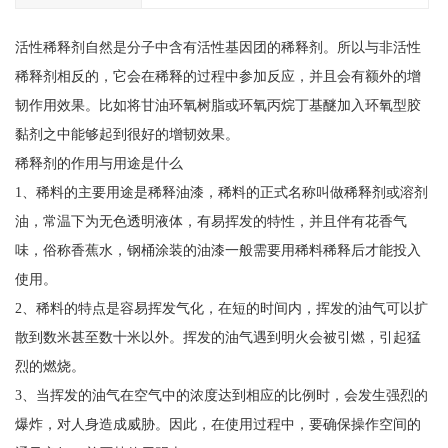
活性稀释剂自然是分子中含有活性基因团的稀释剂。所以与非活性
稀释剂相反的，它会在稀释的过程中参加反应，并且会有额外的增
韧作用效果。比如将甘油环氧树脂或环氧丙烷丁基醚加入环氧型胶
黏剂之中能够起到很好的增韧效果。
稀释剂的作用与用途是什么
1、稀料的主要用途是稀释油漆，稀料的正式名称叫做稀释剂或溶剂
油，常温下为无色透明液体，有易挥发的特性，并且伴有花香气
味，俗称香蕉水，钢桶涂装的油漆一般需要用稀料稀释后才能投入
使用。
2、稀料的特点是容易挥发气化，在短的时间内，挥发的油气可以扩
散到数米甚至数十米以外。挥发的油气遇到明火会被引燃，引起猛
烈的燃烧。
3、当挥发的油气在空气中的浓度达到相应的比例时，会发生强烈的
爆炸，对人身造成威胁。因此，在使用过程中，要确保操作空间的