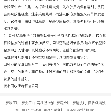
致胶层中产生气泡；若挥发速度太慢，则在胶层内留有溶剂，从而
会影响胶接强度。通常采用几种不同沸点的溶剂相混来调节挥发速
度。它多用于橡胶型胶粘剂、酚醛型胶粘剂、聚酯型胶粘剂和环氧
胶粘剂等。
2、活性稀释剂活性稀释剂是分子中含有活性基团的稀释剂。它在稀
释胶粘剂的过程中要参加反应，同时还能起增韧作用(如在环氧型胶
粘剂中加入甘油环氧树脂或环氧丙烷丁基醚等能起增韧作用)。
活性稀释剂多用于环氧型胶粘剂中，其他类型使用较少。
回收业的发展日新月异，我们有信心，有能力使我们合作的每个客
户，获得的服务，我们坚信通过不懈的努力和不断的追求，我们会
发展的越来越好。
茂名回收废稀释剂公司
废液压油 废变压油 再生基础油 废润滑油 废清洗剂 回收级清洗
剂 回收废防锈油 回收废稀释剂 废碳氢清洗剂回收