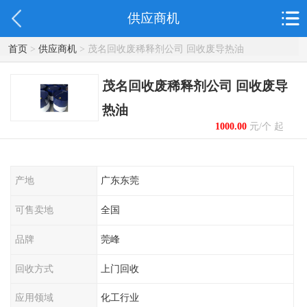
供应商机
首页
>
供应商机
> 茂名回收废稀释剂公司 回收废导热油
茂名回收废稀释剂公司 回收废导
热油
1000.00
元/个 起
产地
广东东莞
可售卖地
全国
品牌
莞峰
回收方式
上门回收
应用领域
化工行业