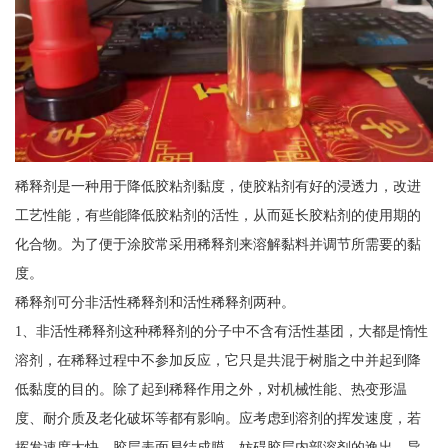
稀释剂是一种用于降低胶粘剂黏度，使胶粘剂有好的浸透力，改进
工艺性能，有些能降低胶粘剂的活性，从而延长胶粘剂的使用期的
化合物。为了便于涂胶常采用稀释剂来溶解黏料并调节所需要的黏
度。
稀释剂可分非活性稀释剂和活性稀释剂两种。
1、非活性稀释剂这种稀释剂的分子中不含有活性基团，大都是惰性
溶剂，在稀释过程中不参加反应，它只是共混于树脂之中并起到降
低黏度的目的。除了起到稀释作用之外，对机械性能、热变形温
度、耐介质及老化破坏等都有影响。应考虑到溶剂的挥发速度，若
挥发速度太快，胶层表面易结成膜，妨碍胶层内部溶剂的逸出。导