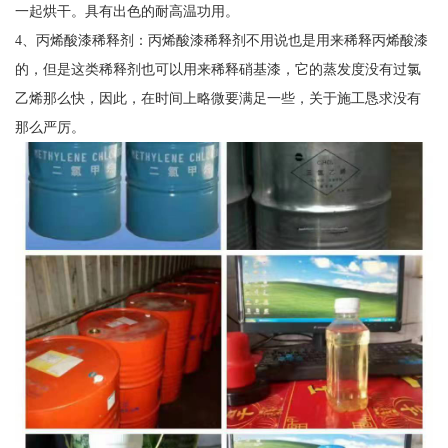
一起烘干。具有出色的耐高温功用。
4、丙烯酸漆稀释剂：丙烯酸漆稀释剂不用说也是用来稀释丙烯酸漆
的，但是这类稀释剂也可以用来稀释硝基漆，它的蒸发度没有过氯
乙烯那么快，因此，在时间上略微要满足一些，关于施工恳求没有
那么严厉。