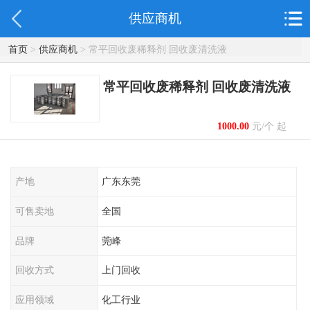
供应商机
首页
>
供应商机
> 常平回收废稀释剂 回收废清洗液
常平回收废稀释剂 回收废清洗液
1000.00
元/个 起
产地
广东东莞
可售卖地
全国
品牌
莞峰
回收方式
上门回收
应用领域
化工行业