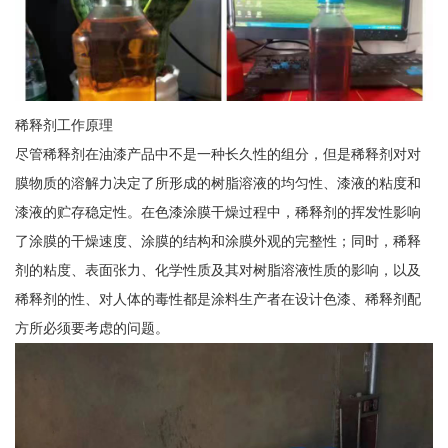
稀释剂工作原理
尽管稀释剂在油漆产品中不是一种长久性的组分，但是稀释剂对对
膜物质的溶解力决定了所形成的树脂溶液的均匀性、漆液的粘度和
漆液的贮存稳定性。在色漆涂膜干燥过程中，稀释剂的挥发性影响
了涂膜的干燥速度、涂膜的结构和涂膜外观的完整性；同时，稀释
剂的粘度、表面张力、化学性质及其对树脂溶液性质的影响，以及
稀释剂的性、对人体的毒性都是涂料生产者在设计色漆、稀释剂配
方所必须要考虑的问题。