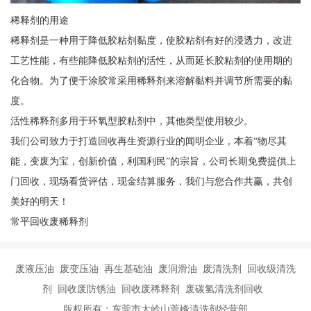
稀释剂的用途
稀释剂是一种用于降低胶粘剂黏度，使胶粘剂有好的浸透力，改进
工艺性能，有些能降低胶粘剂的活性，从而延长胶粘剂的使用期的
化合物。为了便于涂胶常采用稀释剂来溶解黏料并调节所需要的黏
度。
活性稀释剂多用于环氧型胶粘剂中，其他类型使用较少。
我们公司致力于打造回收再生资源行业的闻明企业，本着“物尽其
能，变废为宝，创新价值，利国利民”的宗旨，公司长期免费提供上
门回收，现场看货评估，现金结算服务，我们与您合作共赢，共创
美好的明天！
常平回收废稀释剂
废液压油 废变压油 再生基础油 废润滑油 废清洗剂 回收级清洗
剂 回收废防锈油 回收废稀释剂 废碳氢清洗剂回收
版权所有：东莞市大岭山莞峰清洗剂经营部