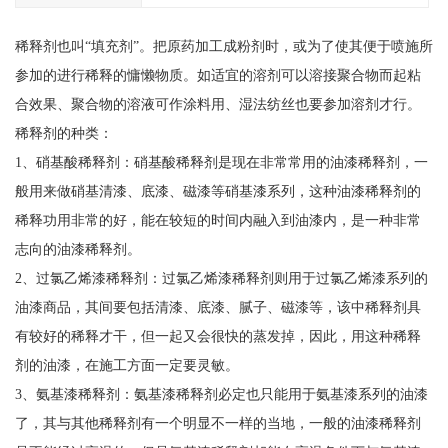
稀释剂也叫“填充剂”。把原药加工成粉剂时，或为了使其便于喷施所
参加的进行稀释的慵懒物质。如适宜的溶剂可以溶接聚合物而起粘
合效果、聚合物的溶液可作涂料用、湿法纺丝也要参加溶剂才行。
稀释剂的种类：
1、硝基酸稀释剂：硝基酸稀释剂是现在非常常用的油漆稀释剂，一
般用来做硝基清漆、底漆、磁漆等硝基漆系列，这种油漆稀释剂的
稀释功用非常的好，能在较短的时间内融入到油漆内，是一种非常
志向的油漆稀释剂。
2、过氯乙烯漆稀释剂：过氯乙烯漆稀释剂则用于过氯乙烯漆系列的
油漆商品，其间要包括清漆、底漆、腻子、磁漆等，该中稀释剂具
有较好的稀释才干，但一起又会很快的蒸发掉，因此，用这种稀释
剂的油漆，在施工方面一定要灵敏。
3、氨基漆稀释剂：氨基漆稀释剂必定也只能用于氨基漆系列的油漆
了，其与其他稀释剂有一个明显不一样的当地，一般的油漆稀释剂