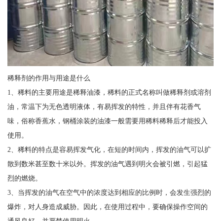
稀释剂的作用与用途是什么
1、稀料的主要用途是稀释油漆，稀料的正式名称叫做稀释剂或溶剂
油，常温下为无色透明液体，有易挥发的特性，并且伴有花香气
味，俗称香蕉水，钢桶涂装的油漆一般需要用稀料稀释后才能投入
使用。
2、稀料的特点是容易挥发气化，在短的时间内，挥发的油气可以扩
散到数米甚至数十米以外。挥发的油气遇到明火会被引燃，引起猛
烈的燃烧。
3、当挥发的油气在空气中的浓度达到相应的比例时，会发生强烈的
爆炸，对人身造成威胁。因此，在使用过程中，要确保操作空间的