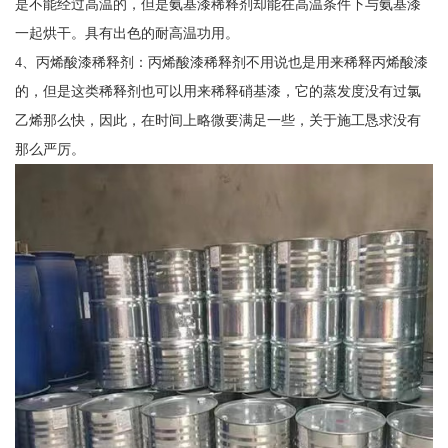
是不能经过高温的，但是氨基漆稀释剂却能在高温条件下与氨基漆
一起烘干。具有出色的耐高温功用。
4、丙烯酸漆稀释剂：丙烯酸漆稀释剂不用说也是用来稀释丙烯酸漆
的，但是这类稀释剂也可以用来稀释硝基漆，它的蒸发度没有过氯
乙烯那么快，因此，在时间上略微要满足一些，关于施工恳求没有
那么严厉。