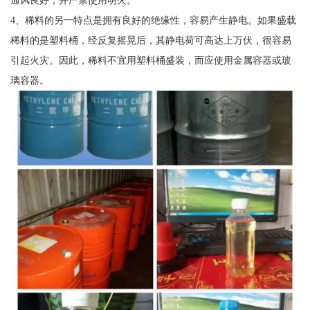
通风良好，并严禁使用明火。
4、稀料的另一特点是拥有良好的绝缘性，容易产生静电。如果盛载
稀料的是塑料桶，经反复摇晃后，其静电荷可高达上万伏，很容易
引起火灾。因此，稀料不宜用塑料桶盛装，而应使用金属容器或玻
璃容器。