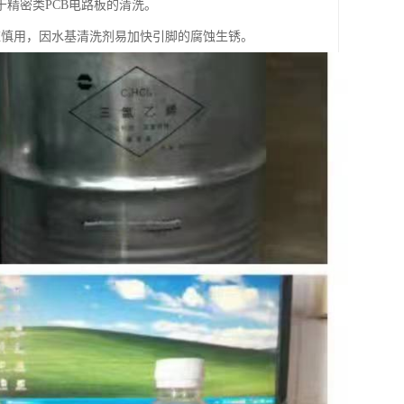
精密类PCB电路板的清洗。
应慎用，因水基清洗剂易加快引脚的腐蚀生锈。