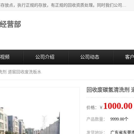
东莞市大岭山莞峰清洗剂经营部提供废旧化工原料的循环使用存放点，执行正规的存放，有正规的回收资质处理。同时我们公司批发零售回收级清洗剂，废液压油、废变压油、废清洗剂、脱模油、再生基础油，质量保证。
经营部
视频
公司介绍
公司动态
客
洗剂 道窖回收废洗板水
回收废碳氢清洗剂 
1000.00
价格：￥
产品数量：
9999.00个
发货地址：
广东省东莞