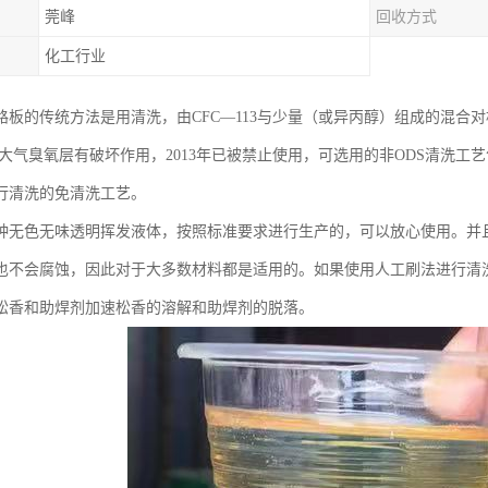
莞峰
回收方式
化工行业
路板的传统方法是用清洗，由CFC—113与少量（或异丙醇）组成的混合
13对大气臭氧层有破坏作用，2013年已被禁止使用，可选用的非ODS清洗
行清洗的免清洗工艺。
种无色无味透明挥发液体，按照标准要求进行生产的，可以放心使用。并
也不会腐蚀，因此对于大多数材料都是适用的。如果使用人工刷法进行清
松香和助焊剂加速松香的溶解和助焊剂的脱落。