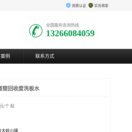
资质认证
实名商家
全国服务咨询热线:
13266084059
户案例
联系方式
道窖回收废洗板水
元/个 起
市大岭山镇