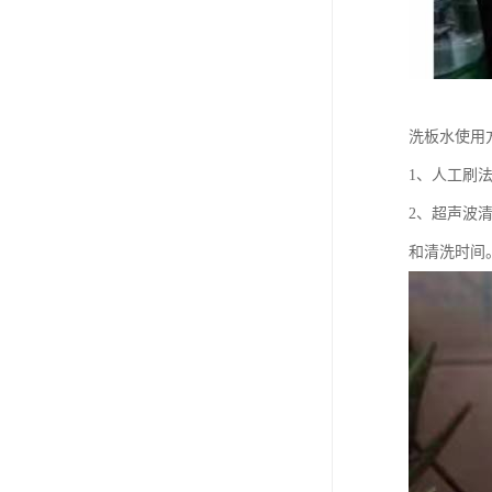
洗板水使用
1、人工刷
2、超声波
和清洗时间