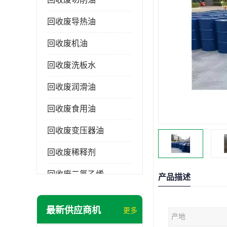
回收废导热油
回收废机油
回收废洗板水
回收废润滑油
回收废食用油
回收废变压器油
回收废稀释剂
回收废二氯乙烯
产品描述
回收废清洗剂
最新供应商机
更多
产地
回收废二氯甲烷