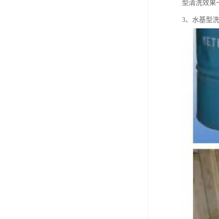
型清洗效果
3、水基型