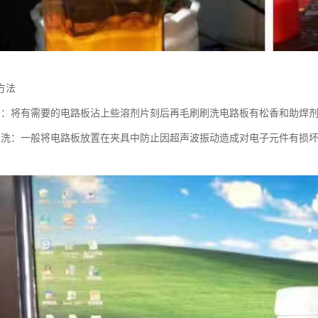
方法
法：将有需要的电路板沾上些溶剂片刻后再毛刷刷洗电路板有松香和助焊
清洗：一般将电路板放置在夹具中防止因超声波振动造成对电子元件有损
。