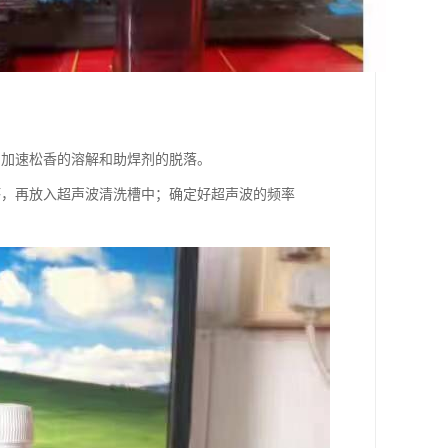
剂加速松香的溶解和助焊剂的脱落。
坏，再放入超声波清洗槽中；确定好超声波的频率