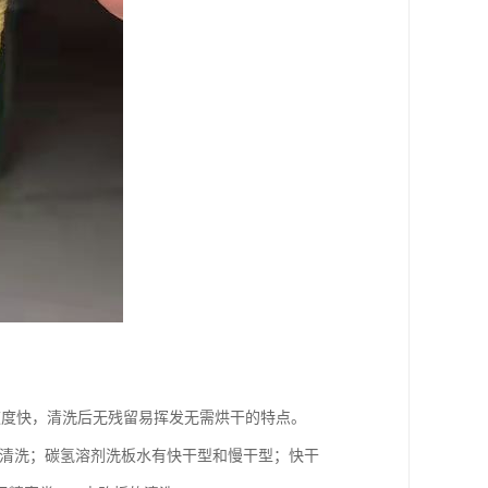
速度快，清洗后无残留易挥发无需烘干的特点。
的清洗；碳氢溶剂洗板水有快干型和慢干型；快干