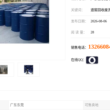
关键词：
道窖回收废
发布日期：
2026-08-06
阅 读 量：
28
1326608
销售电话：
在线QQ：
广东东莞
可售卖地