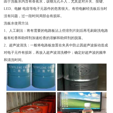
由于洗板水内含有香蕉水，该物无孔不入，尤其是对开关、按键、
LED、电解 电容等电子元器件的危害很大。有些电解经洗板后当时
没有问题，过一段时间局部会有损坏。
洗板水使用方法
1、人工刷法：将有需要的电路板沾上些溶剂片刻后再毛刷刷洗电路
板有松香和助焊剂加速松香的溶解和助焊剂的脱落。
2、超声波清洗：一般将电路板放置在夹具中防止因超声波振动造成
对电子元件有损坏，再放入超声波清洗槽中；确定好超声波的频率
和清洗时间。