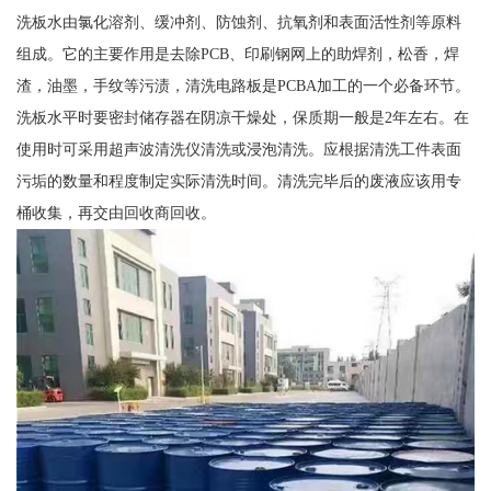
洗板水由氯化溶剂、缓冲剂、防蚀剂、抗氧剂和表面活性剂等原料
组成。它的主要作用是去除PCB、印刷钢网上的助焊剂，松香，焊
渣，油墨，手纹等污渍，清洗电路板是PCBA加工的一个必备环节。
洗板水平时要密封储存器在阴凉干燥处，保质期一般是2年左右。在
使用时可采用超声波清洗仪清洗或浸泡清洗。应根据清洗工件表面
污垢的数量和程度制定实际清洗时间。清洗完毕后的废液应该用专
桶收集，再交由回收商回收。