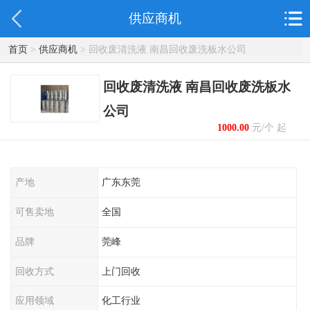
供应商机
首页
>
供应商机
> 回收废清洗液 南昌回收废洗板水公司
回收废清洗液 南昌回收废洗板水
公司
1000.00
元/个 起
产地
广东东莞
可售卖地
全国
品牌
莞峰
回收方式
上门回收
应用领域
化工行业