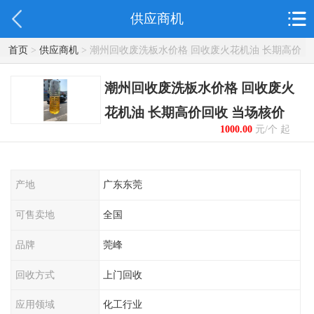
供应商机
首页
>
供应商机
> 潮州回收废洗板水价格 回收废火花机油 长期高价
回收 当场核价
潮州回收废洗板水价格 回收废火
花机油 长期高价回收 当场核价
1000.00
元/个 起
产地
广东东莞
可售卖地
全国
品牌
莞峰
回收方式
上门回收
应用领域
化工行业