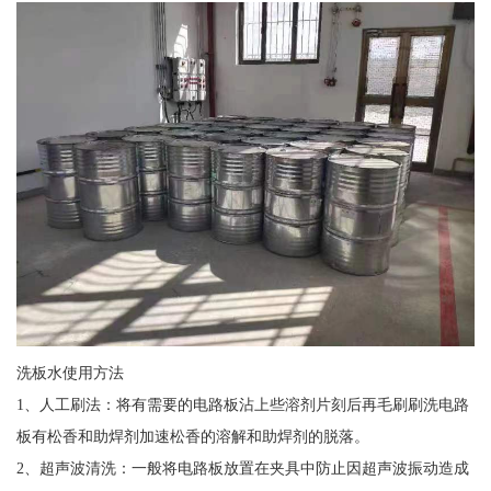
洗板水使用方法
1、人工刷法：将有需要的电路板沾上些溶剂片刻后再毛刷刷洗电路
板有松香和助焊剂加速松香的溶解和助焊剂的脱落。
2、超声波清洗：一般将电路板放置在夹具中防止因超声波振动造成