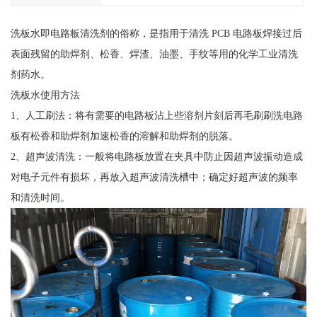
洗板水即电路板清洗剂的俗称，是指用于清洗 PCB 电路板焊接过后
表面残留的助焊剂、松香、焊渣、油墨、手纹等用的化学工业清洗
剂药水。
洗板水使用方法
1、人工刷法：将有需要的电路板沾上些溶剂片刻后再毛刷刷洗电路
板有松香和助焊剂加速松香的溶解和助焊剂的脱落。
2、超声波清洗：一般将电路板放置在夹具中防止因超声波振动造成
对电子元件有损坏，再放入超声波清洗槽中；确定好超声波的频率
和清洗时间。