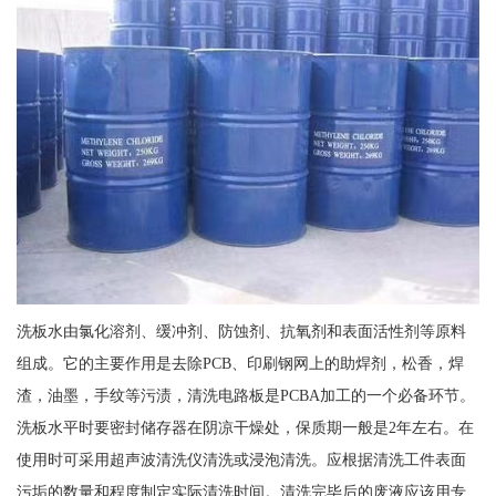
洗板水由氯化溶剂、缓冲剂、防蚀剂、抗氧剂和表面活性剂等原料
组成。它的主要作用是去除PCB、印刷钢网上的助焊剂，松香，焊
渣，油墨，手纹等污渍，清洗电路板是PCBA加工的一个必备环节。
洗板水平时要密封储存器在阴凉干燥处，保质期一般是2年左右。在
使用时可采用超声波清洗仪清洗或浸泡清洗。应根据清洗工件表面
污垢的数量和程度制定实际清洗时间。清洗完毕后的废液应该用专