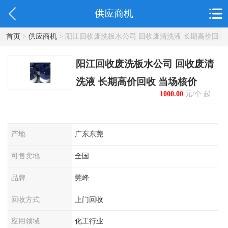
供应商机
首页
>
供应商机
> 阳江回收废洗板水公司 回收废清洗液 长期高价回
收 当场核价
阳江回收废洗板水公司 回收废清
洗液 长期高价回收 当场核价
1000.00
元/个 起
产地
广东东莞
可售卖地
全国
品牌
莞峰
回收方式
上门回收
应用领域
化工行业