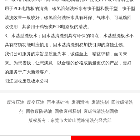
用于PCB电路板的清洗；碳氢溶剂洗板水有快干型和慢干型；快干型
清洗效果一般较好，碳氢溶剂洗板水具有环保、气味小、可蒸馏回
收使用，其多用于精密类PCB电路板的清洗。
3、水基型洗板水；因水基清洗剂具有环保的特点，水基型洗板水不
具有防锈功能时应慎用，因水基清洗剂易加快引脚的腐蚀生锈。
我们公司服务的宗旨是质量为本，诚信至上，精益求精，面向未
来。为您省钱，让您满意，以合理的价格成质量更优的产品，更好
的服务于广大新老客户。
阳江回收废洗板水公司
废液压油 废变压油 再生基础油 废润滑油 废清洗剂 回收级清洗
剂 回收废防锈油 回收废稀释剂 废碳氢清洗剂回收
版权所有：东莞市大岭山莞峰清洗剂经营部