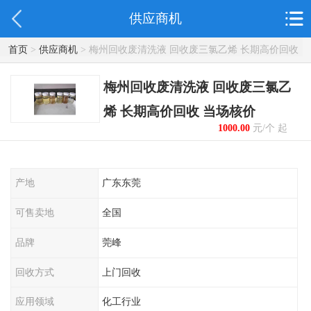
供应商机
首页
>
供应商机
> 梅州回收废清洗液 回收废三氯乙烯 长期高价回收
当场核价
梅州回收废清洗液 回收废三氯乙
烯 长期高价回收 当场核价
1000.00
元/个 起
产地
广东东莞
可售卖地
全国
品牌
莞峰
回收方式
上门回收
应用领域
化工行业