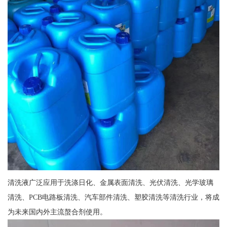
清洗液广泛应用于洗涤日化、金属表面清洗、光伏清洗、光学玻璃
清洗、PCB电路板清洗、汽车部件清洗、塑胶清洗等清洗行业，将成
为未来国内外主流螯合剂使用。