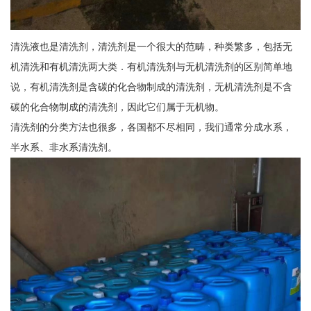
清洗液也是清洗剂，清洗剂是一个很大的范畴，种类繁多，包括无
机清洗和有机清洗两大类．有机清洗剂与无机清洗剂的区别简单地
说，有机清洗剂是含碳的化合物制成的清洗剂，无机清洗剂是不含
碳的化合物制成的清洗剂，因此它们属于无机物。
清洗剂的分类方法也很多，各国都不尽相同，我们通常分成水系，
半水系、非水系清洗剂。