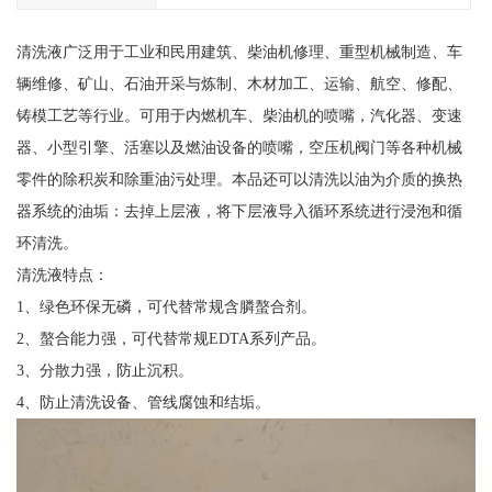
清洗液广泛用于工业和民用建筑、柴油机修理、重型机械制造、车
辆维修、矿山、石油开采与炼制、木材加工、运输、航空、修配、
铸模工艺等行业。可用于内燃机车、柴油机的喷嘴，汽化器、变速
器、小型引擎、活塞以及燃油设备的喷嘴，空压机阀门等各种机械
零件的除积炭和除重油污处理。本品还可以清洗以油为介质的换热
器系统的油垢：去掉上层液，将下层液导入循环系统进行浸泡和循
环清洗。
清洗液特点：
1、绿色环保无磷，可代替常规含膦螯合剂。
2、螯合能力强，可代替常规EDTA系列产品。
3、分散力强，防止沉积。
4、防止清洗设备、管线腐蚀和结垢。