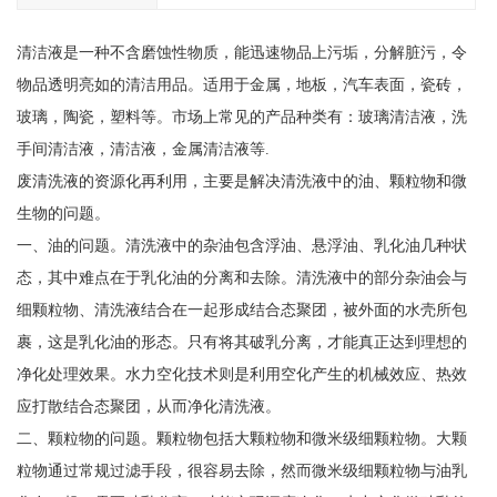
清洁液是一种不含磨蚀性物质，能迅速物品上污垢，分解脏污，令
物品透明亮如的清洁用品。适用于金属，地板，汽车表面，瓷砖，
玻璃，陶瓷，塑料等。市场上常见的产品种类有：玻璃清洁液，洗
手间清洁液，清洁液，金属清洁液等.
废清洗液的资源化再利用，主要是解决清洗液中的油、颗粒物和微
生物的问题。
一、油的问题。清洗液中的杂油包含浮油、悬浮油、乳化油几种状
态，其中难点在于乳化油的分离和去除。清洗液中的部分杂油会与
细颗粒物、清洗液结合在一起形成结合态聚团，被外面的水壳所包
裹，这是乳化油的形态。只有将其破乳分离，才能真正达到理想的
净化处理效果。水力空化技术则是利用空化产生的机械效应、热效
应打散结合态聚团，从而净化清洗液。
二、颗粒物的问题。颗粒物包括大颗粒物和微米级细颗粒物。大颗
粒物通过常规过滤手段，很容易去除，然而微米级细颗粒物与油乳