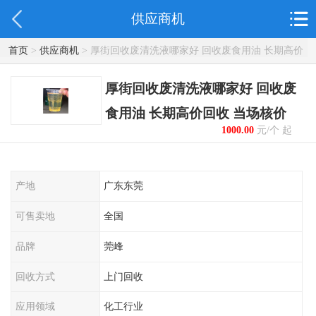
供应商机
首页
>
供应商机
> 厚街回收废清洗液哪家好 回收废食用油 长期高价
回收 当场核价
厚街回收废清洗液哪家好 回收废
食用油 长期高价回收 当场核价
1000.00
元/个 起
产地
广东东莞
可售卖地
全国
品牌
莞峰
回收方式
上门回收
应用领域
化工行业