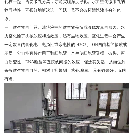
化在一起，需要破乳分离，才能实现深度净化。水力空化微破乳的
物理特性，可很好地解决这一问题，又不会破坏清洗液本身的体
系。
三、微生物的问题。清洗液中的微生物是造成液体发臭的原因。水
力空化除了机械效应和热效应，还有生物效应。空化过程中会产生
一定数量的氧化电、电负性或亲电性的 H2O2、-OH自由基等物质或
基团，它们能直接作用于和细胞壁，产生使细胞壁受损、破裂、蛋
白质变性、DNA断裂等直接或间接的效应，促进其失活，从而达到
杀灭微生物的目的。相对于抑菌剂、紫外/臭氧，具有效果好，无的
有点。