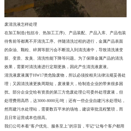
废清洗液怎样处理
在加工制造(包括冷、热加工工序)、产品装配、产品入库、产品包装
待售前等都离不开清洗工序。伴随清洗过程的进行，金属产品表面
的杂油、颗粒、碎屑等脏污会不断混入到清洗液中，导致清洗液变
脏、变质、发臭、清洗性能下降等问题。为了保障金属产品的清洗
效果，需要对清洗液进行定期更换，因此产生清洗液废液。
清洗液废液属于HW17类危险废物，所以必须按相关法律法规妥善处
理；又因清洗液更换周期短，废液量大，给制造企业的带来很多困
扰。部分企业交给有资质的第三方危废处理公司委外处理废液，但
处理费用高昂，达3000-8000元/吨；还有一些企业自建污水处理站，
然而建污水处理站，需要数百平米的场地，建设审批流程繁琐，而
且日常运营成本也很高。
我们公司本着“客户优先、服务至上”的宗旨，牢记“让每个客户都用