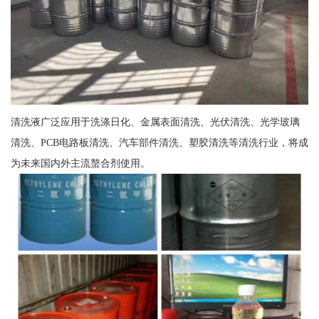
清洗液广泛应用于洗涤日化、金属表面清洗、光伏清洗、光学玻璃
清洗、PCB电路板清洗、汽车部件清洗、塑胶清洗等清洗行业，将成
为未来国内外主流螯合剂使用。