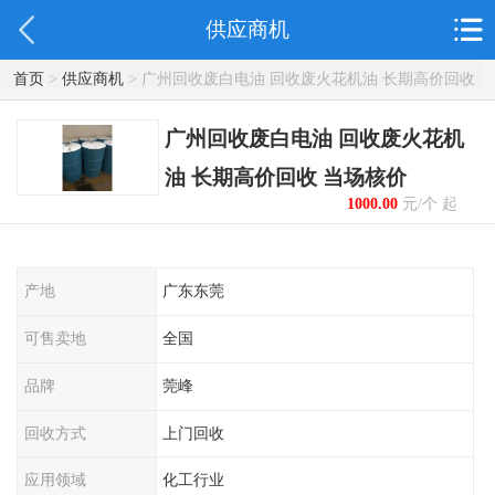
供应商机
首页
>
供应商机
> 广州回收废白电油 回收废火花机油 长期高价回收
当场核价
广州回收废白电油 回收废火花机
油 长期高价回收 当场核价
1000.00
元/个 起
产地
广东东莞
可售卖地
全国
品牌
莞峰
回收方式
上门回收
应用领域
化工行业