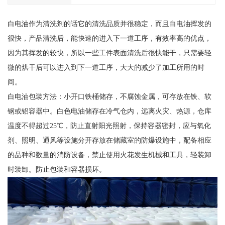
白电油作为清洗剂的话它的清洗品质并很稳定，而且白电油挥发的
很快，产品清洗后，能快速的进入下一道工序，有效率高的优点，
因为其挥发的较快，所以一些工件表面清洗后很快能干，只需要轻
微的烘干后可以进入到下一道工序，大大的减少了加工所用的时
间。
白电油包装方法：小开口铁桶储存，不腐蚀金属，可存放在铁、软
钢或铝容器中。白色电油储存在冷气仓内，远离火灾、热源，仓库
温度不得超过25℃，防止直射阳光照射，保持容器密封，应与氧化
剂、照明、通风等设施分开存放在储藏室的防爆设施中，配备相应
的品种和数量的消防设备，禁止使用火花发生机械和工具，轻装卸
时装卸。防止包装和容器损坏。