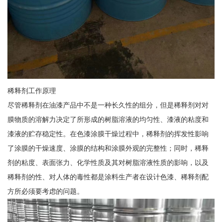
稀释剂工作原理
尽管稀释剂在油漆产品中不是一种长久性的组分，但是稀释剂对对
膜物质的溶解力决定了所形成的树脂溶液的均匀性、漆液的粘度和
漆液的贮存稳定性。在色漆涂膜干燥过程中，稀释剂的挥发性影响
了涂膜的干燥速度、涂膜的结构和涂膜外观的完整性；同时，稀释
剂的粘度、表面张力、化学性质及其对树脂溶液性质的影响，以及
稀释剂的性、对人体的毒性都是涂料生产者在设计色漆、稀释剂配
方所必须要考虑的问题。