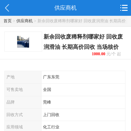
供应商机
首页
>
供应商机
> 新余回收废稀释剂哪家好 回收废润滑油 长期高价
回收 当场核价
新余回收废稀释剂哪家好 回收废
润滑油 长期高价回收 当场核价
1000.00
元/个 起
产地
广东东莞
可售卖地
全国
品牌
莞峰
回收方式
上门回收
应用领域
化工行业