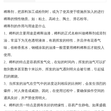
稀释剂，把原料加工成粉剂时，或为了使其便于喷施所加入的进行
稀释的惰性物质。如：粘土、高岭土、陶土、滑石粉等。
稀释剂的作用与用途是什么
1、稀料的主要用途是稀释油漆，稀料的正式名称叫做稀释剂或溶剂
油，常温下为无色透明液体，有易挥发的特性，并且伴有花香气
味，俗称香蕉水，钢桶涂装的油漆一般需要用稀料稀释后才能投入
使用。
2、稀料的特点是容易挥发气化，在短的时间内，挥发的油气可以扩
散到数米甚至数十米以外。挥发的油气遇到明火会被引燃，引起猛
烈的燃烧。
3、当挥发的油气在空气中的浓度达到相应的比例时，会发生强烈的
爆炸，对人身造成威胁。因此，在使用过程中，要确保操作空间的
通风良好，并严禁使用明火。
4、稀料的另一特点是拥有良好的绝缘性，容易产生静电。如果盛载