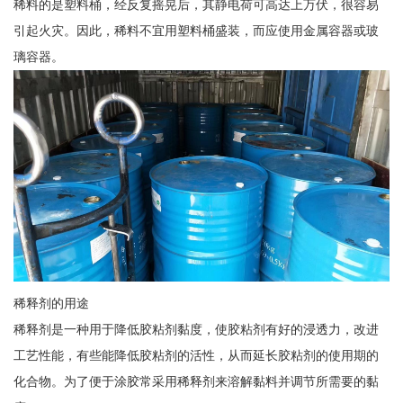
稀料的是塑料桶，经反复摇晃后，其静电荷可高达上万伏，很容易
引起火灾。因此，稀料不宜用塑料桶盛装，而应使用金属容器或玻
璃容器。
稀释剂的用途
稀释剂是一种用于降低胶粘剂黏度，使胶粘剂有好的浸透力，改进
工艺性能，有些能降低胶粘剂的活性，从而延长胶粘剂的使用期的
化合物。为了便于涂胶常采用稀释剂来溶解黏料并调节所需要的黏