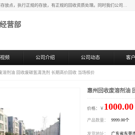
东莞市大岭山莞峰清洗剂经营部提供废旧化工原料的循环使用存放点，执行正规的存放，有正规的回收资质处理。同时我们公司批发零售回收级清洗剂，废液压油、废变压油、废清洗剂、脱模油、再生基础油，质量保证。
经营部
视频
公司介绍
公司动态
客
废溶剂油 回收废碳氢清洗剂 长期高价回收 当场核价
惠州回收废溶剂油 
1000.00
价格：￥
产品数量：
9999.00个
发货地址：
广东省东莞