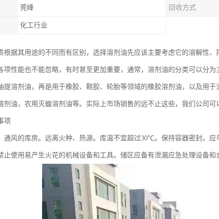
莞峰
回收方式
化工行业
质根据其用途的不同而有区别，选择溶剂油先应该主要考虑它的溶解性、
各项性能也不能忽略，有时甚至更加重要，通常，溶剂油的分类可以分为
抽提溶剂油，再是用于橡胶、鞋胶、轮胎等领域的橡胶溶剂油，以及用于
溶剂油，农用灭蝗溶剂油等。实际上市场销售的远不止这些，我们公司可
事项
、通风的库房。远离火种、热源。库温不宜超过30℃。保持容器密封。应
禁止使用易产生火花的机械设备和工具。储区应备有泄漏应急处理设备和