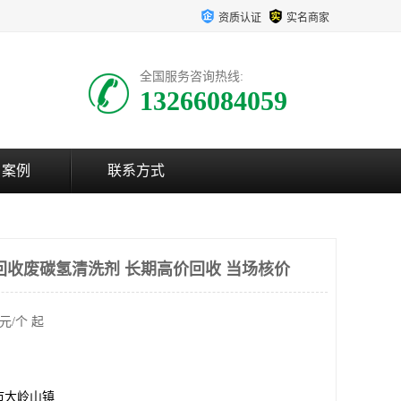
资质认证
实名商家
全国服务咨询热线:
13266084059
户案例
联系方式
回收废碳氢清洗剂 长期高价回收 当场核价
元/个 起
市大岭山镇