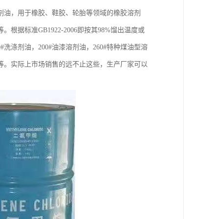
剂油，用于橡胶、鞋胶、轮胎等领域的橡胶溶剂
标准GB1922-2006即按其98%馏出温度或
#洗涤剂油，200#油漆溶剂油，260#特种煤油型溶
油等。实际上市场销售的远不止这些，生产厂家可以