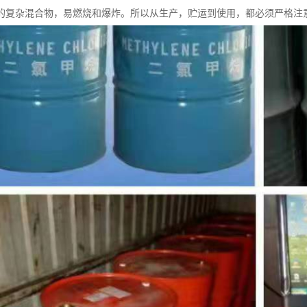
的复杂混合物，易燃烧和爆炸。所以从生产，贮运到使用，都必须严格注