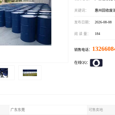
关键词：
惠州回收废
发布日期：
2026-08-08
阅 读 量：
184
1326608
销售电话：
在线QQ：
广东东莞
可售卖地