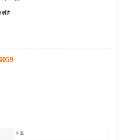
溶剂油
4059
全国