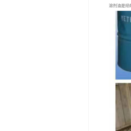
溶剂油是烃