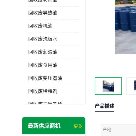
回收废导热油
回收废机油
回收废洗板水
回收废润滑油
回收废食用油
回收废变压器油
回收废稀释剂
回收废二氯乙烯
产品描述
回收废清洗剂
最新供应商机
更多
产地
回收废二氯甲烷