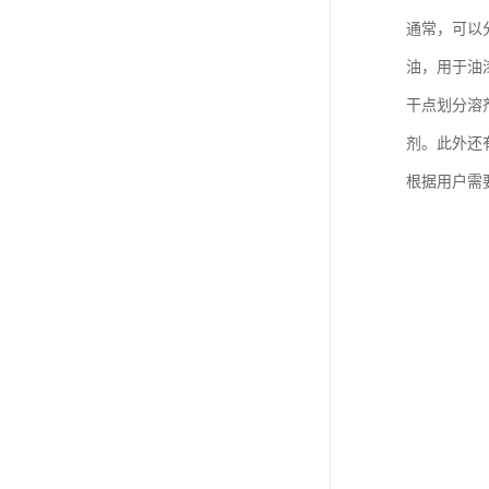
通常，可以
油，用于油漆
干点划分溶剂
剂。此外还
根据用户需