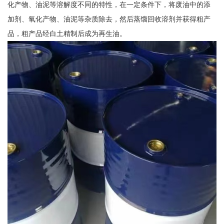
化产物、油泥等溶解度不同的特性，在一定条件下，将废油中的添
加剂、氧化产物、油泥等杂质除去，然后蒸馏回收溶剂并获得粗产
品，粗产品经白土精制后成为再生油。