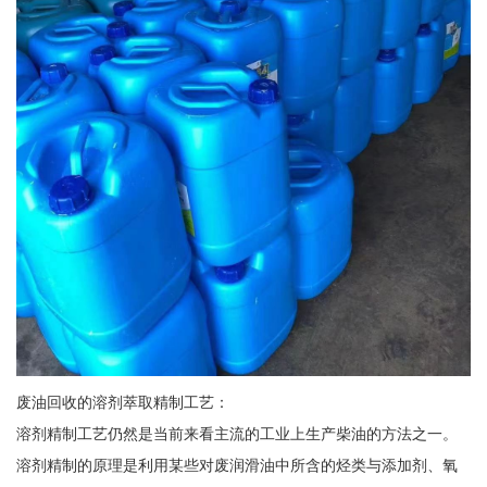
废油回收的溶剂萃取精制工艺：
溶剂精制工艺仍然是当前来看主流的工业上生产柴油的方法之一。
溶剂精制的原理是利用某些对废润滑油中所含的烃类与添加剂、氧