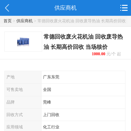
供应商机
首页
>
供应商机
> 常德回收废火花机油 回收废导热油 长期高价回收
当场核价
常德回收废火花机油 回收废导热
油 长期高价回收 当场核价
1000.00
元/个 起
产地
广东东莞
可售卖地
全国
品牌
莞峰
回收方式
上门回收
应用领域
化工行业